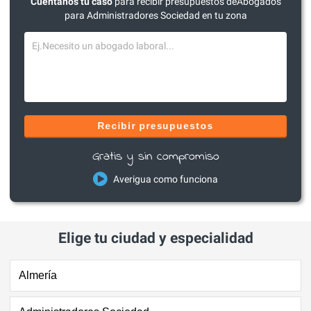
Cuéntanos tu caso
para recibir presupuestos deAbogados
para Administradores Sociedad en tu zona
Recibir presupuestos
Gratis y sin compromiso
Averigua como funciona
Elige tu ciudad y especialidad