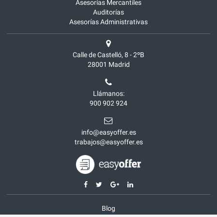
Asesorías Mercantiles
Auditorías
Asesorías Administrativas
Calle de Castelló, 8 - 2ºB
28001
Madrid
Llámanos:
900 902 924
info@easyoffer.es
trabajos@easyoffer.es
Blog