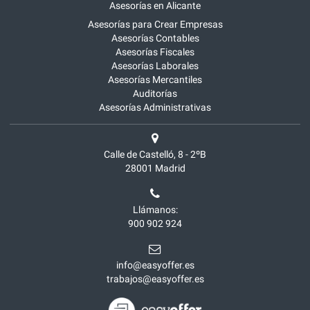
Asesorías en Alicante
Asesorías para Crear Empresas
Asesorías Contables
Asesorías Fiscales
Asesorías Laborales
Asesorías Mercantiles
Auditorías
Asesorías Administrativas
Calle de Castelló, 8 - 2ºB
28001
Madrid
Llámanos:
900 902 924
info@easyoffer.es
trabajos@easyoffer.es