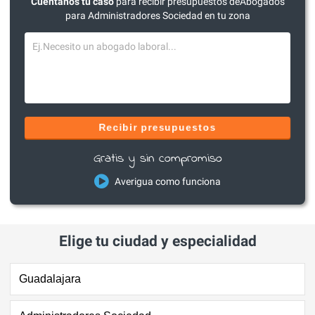
Cuéntanos tu caso
para recibir presupuestos deAbogados
para Administradores Sociedad en tu zona
Recibir presupuestos
Gratis y sin compromiso
Averigua como funciona
Elige tu ciudad y especialidad