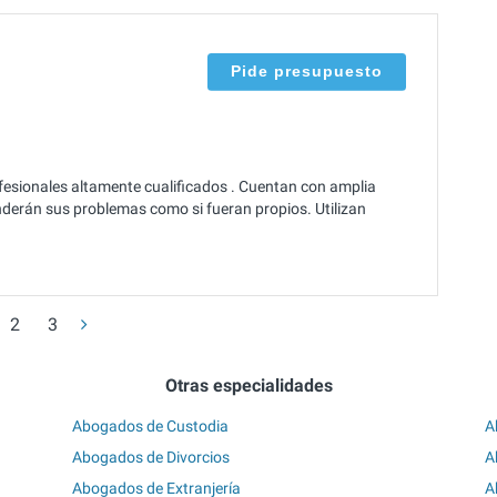
Pide presupuesto
esionales altamente cualificados . Cuentan con amplia
enderán sus problemas como si fueran propios. Utilizan
2
3
Otras especialidades
Abogados de Custodia
A
Abogados de Divorcios
A
Abogados de Extranjería
A