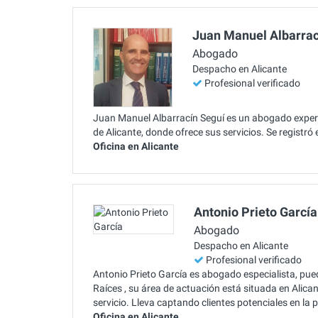
Juan Manuel Albarrac
Abogado
Despacho en Alicante
Profesional verificado
Juan Manuel Albarracín Seguí es un abogado expert
de Alicante, donde ofrece sus servicios. Se registr
Oficina en Alicante
Antonio Prieto García
Abogado
Despacho en Alicante
Profesional verificado
Antonio Prieto García es abogado especialista, pue
Raíces , su área de actuación está situada en Alica
servicio. Lleva captando clientes potenciales en l
Oficina en Alicante