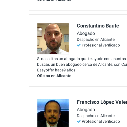
Constantino Baute
Abogado
Despacho en Alicante
Profesional verificado
Si necesitas un abogado que te ayude con asuntos 
buscas un buen abogado cerca de Alicante, con Co
Easyoffer hace9 años.
Oficina en Alicante
Francisco López Vale
Abogado
Despacho en Alicante
Profesional verificado