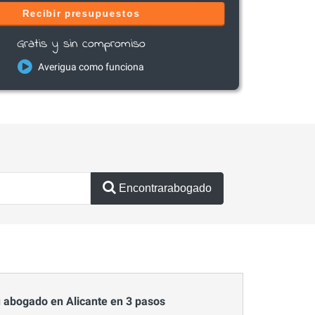
Recibir presupuestos
Gratis y sin compromiso
Averigua como funciona
Encontrarabogado
 abogado en Alicante en 3 pasos