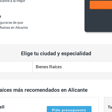
cante a la mejor
o
egurarse de que
aíces en Alicante
Elige tu ciudad y especialidad
aíces más recomendados en Alicante
ell
Tu
Pide presupuesto