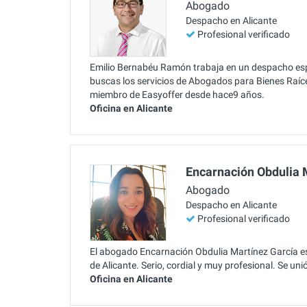
Abogado
Despacho en Alicante
Profesional verificado
Emilio Bernabéu Ramón trabaja en un despacho espe
buscas los servicios de Abogados para Bienes Raíces
miembro de Easyoffer desde hace9 años.
Oficina en Alicante
Encarnación Obdulia 
Abogado
Despacho en Alicante
Profesional verificado
El abogado Encarnación Obdulia Martínez García es 
de Alicante. Serio, cordial y muy profesional. Se un
Oficina en Alicante