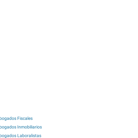
bogados Fiscales
bogados Inmobiliarios
bogados Laboralistas