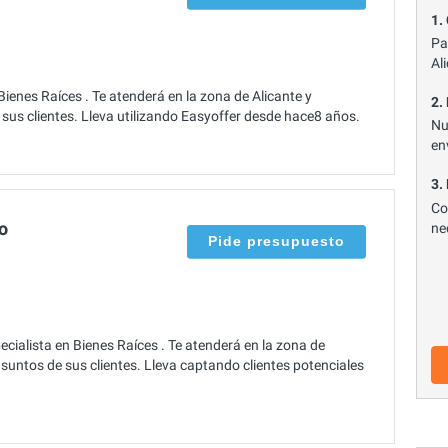
1.
Pa
Al
enes Raíces . Te atenderá en la zona de Alicante y
2.
sus clientes. Lleva utilizando Easyoffer desde hace8 años.
Nu
en
3.
Co
o
ne
Pide presupuesto
ialista en Bienes Raíces . Te atenderá en la zona de
suntos de sus clientes. Lleva captando clientes potenciales