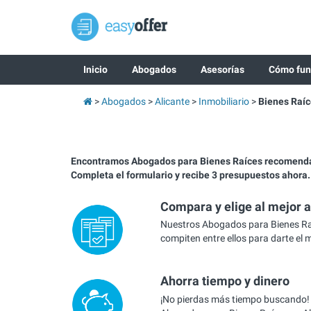
Inicio
Abogados
Asesorías
Cómo fun
Abogados
Alicante
Inmobiliario
Bienes Raíc
Encontramos Abogados para Bienes Raíces recomenda
Completa el formulario y recibe 3 presupuestos ahora.
Compara y elige al mejor 
Nuestros Abogados para Bienes Raí
compiten entre ellos para darte el 
Ahorra tiempo y dinero
¡No pierdas más tiempo buscando!