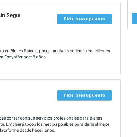
ín Seguí
Pide presupuesto
o en Bienes Raíces , posee mucha experiencia con clientes
ó en Easyoffer hace8 años.
Pide presupuesto
des contar con sus servicios profesionales para Bienes
nte. Empleará todos los medios posibles para darle el mejor
a plataforma desde hace7 años.