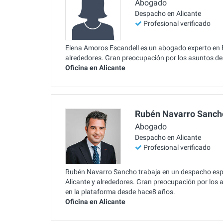
Abogado
Despacho en Alicante
Profesional verificado
Elena Amoros Escandell es un abogado experto en Bi
alrededores. Gran preocupación por los asuntos de 
Oficina en Alicante
Rubén Navarro Sanch
Abogado
Despacho en Alicante
Profesional verificado
Rubén Navarro Sancho trabaja en un despacho espec
Alicante y alrededores. Gran preocupación por los a
en la plataforma desde hace8 años.
Oficina en Alicante