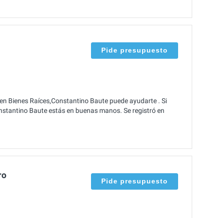
Pide presupuesto
en Bienes Raíces,Constantino Baute puede ayudarte . Si
nstantino Baute estás en buenas manos. Se registró en
ro
Pide presupuesto