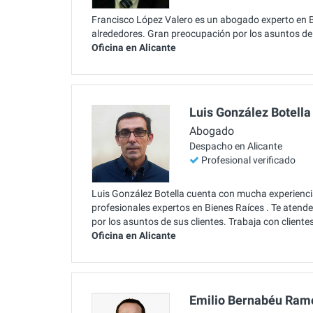
Francisco López Valero es un abogado experto en Bi
alrededores. Gran preocupación por los asuntos de 
Oficina en Alicante
Luis González Botella
Abogado
Despacho en Alicante
Profesional verificado
Luis González Botella cuenta con mucha experiencia
profesionales expertos en Bienes Raíces . Te atend
por los asuntos de sus clientes. Trabaja con client
Oficina en Alicante
Emilio Bernabéu Ram