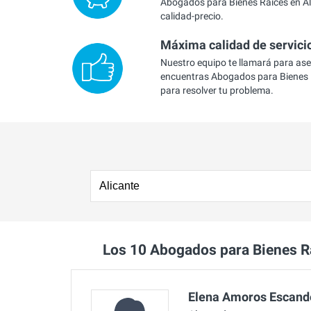
Abogados para Bienes Raíces en Ali
calidad-precio.
Máxima calidad de servici
Nuestro equipo te llamará para as
encuentras Abogados para Bienes R
para resolver tu problema.
Los 10 Abogados para Bienes R
Elena Amoros Escand