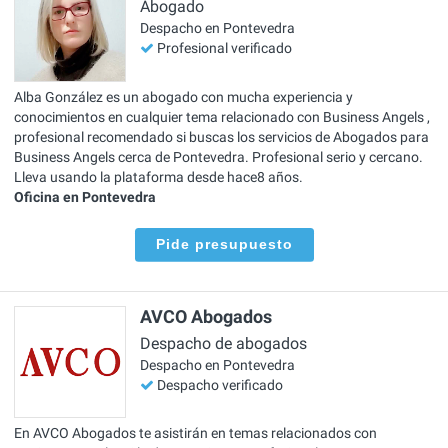
Abogado
Despacho en Pontevedra
Profesional verificado
Alba González es un abogado con mucha experiencia y
conocimientos en cualquier tema relacionado con Business Angels ,
profesional recomendado si buscas los servicios de Abogados para
Business Angels cerca de Pontevedra. Profesional serio y cercano.
Lleva usando la plataforma desde hace8 años.
Oficina en Pontevedra
Pide presupuesto
AVCO Abogados
Despacho de abogados
Despacho en Pontevedra
Despacho verificado
En AVCO Abogados te asistirán en temas relacionados con