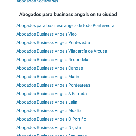
Abogados Sociedades
Abogados para business angels en tu ciudad
Abogados para business angels de todo Pontevedra
Abogados Business Angels Vigo
Abogados Business Angels Pontevedra
Abogados Business Angels Vilagarcía de Arousa
Abogados Business Angels Redondela
Abogados Business Angels Cangas
Abogados Business Angels Marín
Abogados Business Angels Ponteareas
Abogados Business Angels A Estrada
Abogados Business Angels Lalín
Abogados Business Angels Moaña
Abogados Business Angels O Porriño
Abogados Business Angels Nigrán