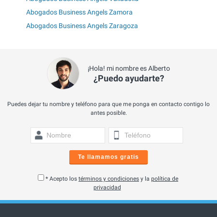
Abogados Business Angels Zamora
Abogados Business Angels Zaragoza
¡Hola! mi nombre es Alberto
¿Puedo ayudarte?
Puedes dejar tu nombre y teléfono para que me ponga en contacto contigo lo
antes posible.
Te llamamos gratis
* Acepto los
términos y condiciones
y la
política de
privacidad