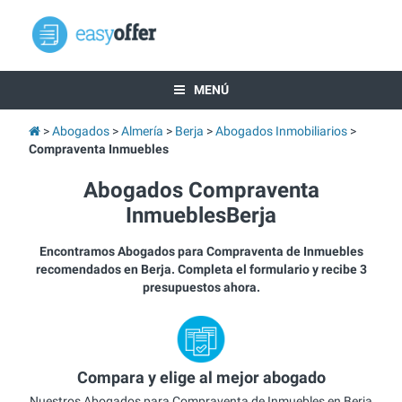
MENÚ
Abogados
Almería
Berja
Abogados Inmobiliarios
Compraventa Inmuebles
Abogados Compraventa
InmueblesBerja
Encontramos Abogados para Compraventa de Inmuebles
recomendados en Berja. Completa el formulario y recibe 3
presupuestos ahora.
Compara y elige al mejor abogado
Nuestros Abogados para Compraventa de Inmuebles en Berja