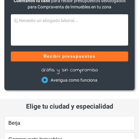
Cuéntanos tu caso
para recibir presupuestos deAbogados
para Compraventa de Inmuebles en tu zona
Recibir presupuestos
Gratis y sin compromiso
Averigua como funciona
Elige tu ciudad y especialidad