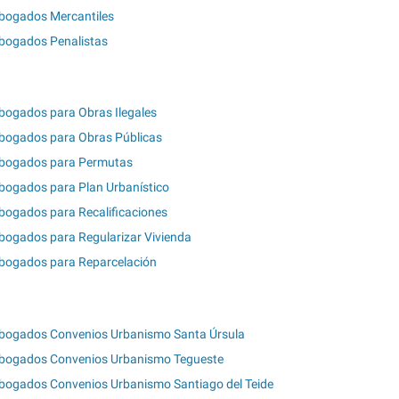
bogados Mercantiles
bogados Penalistas
bogados para Obras Ilegales
bogados para Obras Públicas
bogados para Permutas
bogados para Plan Urbanístico
bogados para Recalificaciones
bogados para Regularizar Vivienda
bogados para Reparcelación
bogados Convenios Urbanismo Santa Úrsula
bogados Convenios Urbanismo Tegueste
bogados Convenios Urbanismo Santiago del Teide