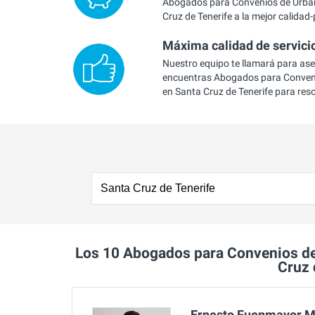
Abogados para Convenios de Urba
Cruz de Tenerife a la mejor calidad-
Máxima calidad de servici
Nuestro equipo te llamará para as
encuentras Abogados para Conven
en Santa Cruz de Tenerife para res
Los 10 Abogados para Convenios d
Cruz 
Ernesto Fuenmayor 