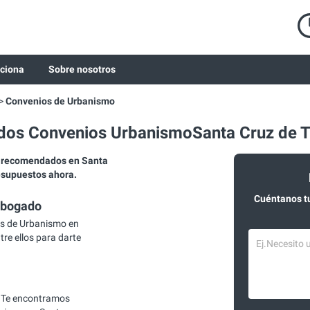
ciona
Sobre nosotros
Convenios de Urbanismo
os Convenios UrbanismoSanta Cruz de T
 recomendados en Santa
resupuestos ahora.
Cuéntanos t
abogado
s de Urbanismo en
re ellos para darte
 Te encontramos