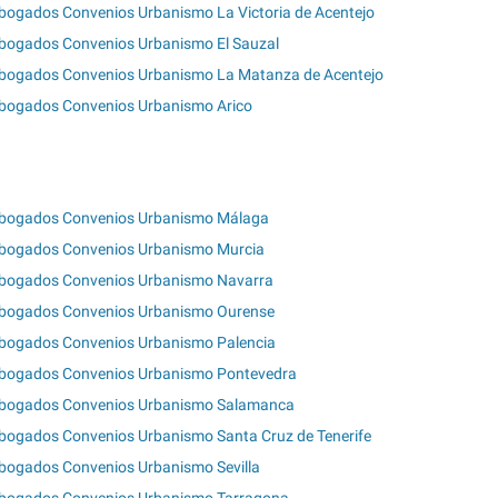
bogados Convenios Urbanismo La Victoria de Acentejo
bogados Convenios Urbanismo El Sauzal
bogados Convenios Urbanismo La Matanza de Acentejo
bogados Convenios Urbanismo Arico
bogados Convenios Urbanismo Málaga
bogados Convenios Urbanismo Murcia
bogados Convenios Urbanismo Navarra
bogados Convenios Urbanismo Ourense
bogados Convenios Urbanismo Palencia
bogados Convenios Urbanismo Pontevedra
bogados Convenios Urbanismo Salamanca
bogados Convenios Urbanismo Santa Cruz de Tenerife
bogados Convenios Urbanismo Sevilla
bogados Convenios Urbanismo Tarragona