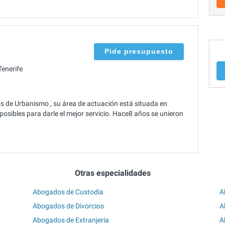
Pide presupuesto
enerife
s de Urbanismo , su área de actuación está situada en
osibles para darle el mejor servicio. Hace8 años se unieron
Otras especialidades
Abogados de Custodia
A
Abogados de Divorcios
A
Abogados de Extranjería
A