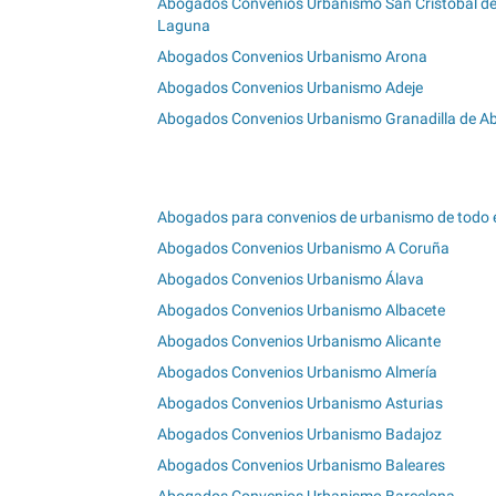
Abogados Convenios Urbanismo San Cristóbal de
Laguna
Abogados Convenios Urbanismo Arona
Abogados Convenios Urbanismo Adeje
Abogados Convenios Urbanismo Granadilla de A
Abogados para convenios de urbanismo de todo e
Abogados Convenios Urbanismo A Coruña
Abogados Convenios Urbanismo Álava
Abogados Convenios Urbanismo Albacete
Abogados Convenios Urbanismo Alicante
Abogados Convenios Urbanismo Almería
Abogados Convenios Urbanismo Asturias
Abogados Convenios Urbanismo Badajoz
Abogados Convenios Urbanismo Baleares
Abogados Convenios Urbanismo Barcelona