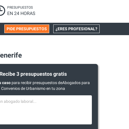
PRESUPUESTOS
EN 24 HORAS
PIDE PRESUPUESTOS
¿ERES PROFESIONAL?
enerife
Recibe 3 presupuestos gratis
u caso
para recibir presupuestos deAbogados para
Convenios de Urbanismo en tu zona