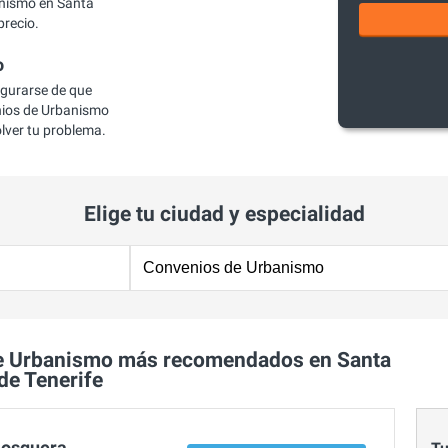
nismo en Santa
precio.
o
egurarse de que
ios de Urbanismo
olver tu problema.
Elige tu ciudad y especialidad
e Urbanismo más recomendados en Santa
de Tenerife
Mosquera