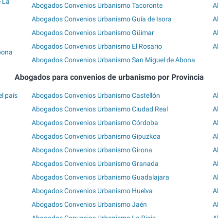
 La
Abogados Convenios Urbanismo Tacoronte
A
Abogados Convenios Urbanismo Guía de Isora
A
Abogados Convenios Urbanismo Güímar
A
Abogados Convenios Urbanismo El Rosario
A
bona
Abogados Convenios Urbanismo San Miguel de Abona
Abogados para convenios de urbanismo por Provincia
l país
Abogados Convenios Urbanismo Castellón
A
Abogados Convenios Urbanismo Ciudad Real
A
Abogados Convenios Urbanismo Córdoba
A
Abogados Convenios Urbanismo Gipuzkoa
A
Abogados Convenios Urbanismo Girona
A
Abogados Convenios Urbanismo Granada
A
Abogados Convenios Urbanismo Guadalajara
A
Abogados Convenios Urbanismo Huelva
A
Abogados Convenios Urbanismo Jaén
A
Abogados Convenios Urbanismo La Rioja
A