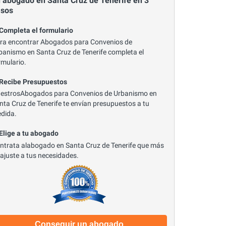
 abogado en Santa Cruz de Tenerife en 3
asos
 Completa el formulario
ra encontrar Abogados para Convenios de
banismo en Santa Cruz de Tenerife completa el
rmulario.
 Recibe Presupuestos
estrosAbogados para Convenios de Urbanismo en
nta Cruz de Tenerife te envían presupuestos a tu
dida.
 Elige a tu abogado
ntrata alabogado en Santa Cruz de Tenerife que más
 ajuste a tus necesidades.
Conseguir un abogado