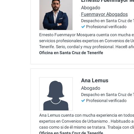
Abogado
Fuenmayor Abogados
Despacho en Santa Cruz de T
Profesional verificado
Ernesto Fuenmayor Mosquera cuenta con mucha expe
servicios profesionales expertos en Convenios de U
Tenerife. Serio, cordial y muy profesional. Hace8 añ
Oficina en Santa Cruz de Tenerife
Ana Lemus
Abogado
Despacho en Santa Cruz de T
Profesional verificado
Ana Lemus cuenta con mucha experiencia en todos lo
expertos en Convenios de Urbanismo . Habituado a t
caso como si de él mismo se tratara. Trabaja con c
Oficina en Santa Cruz de Tenerife