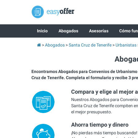
Inicio
Abogados
Asesorías
Cómo fun
Abogados
Santa Cruz de Tenerife
Urbanistas
Abogad
Encontramos Abogados para Convenios de Urbanismo
Cruz de Tenerife. Completa el formulario y recibe 3 p
Compara y elige al mejor 
Nuestros Abogados para Convenio
Santa Cruz de Tenerife compiten ent
el mejor presupuesto.
Ahorra tiempo y dinero
¡No pierdas más tiempo buscando!