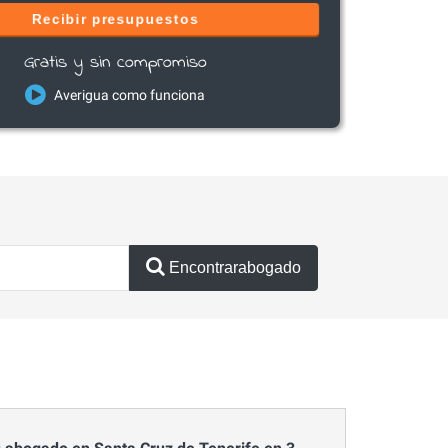
Recibir presupuestos
Gratis y sin compromiso
Averigua como funciona
Encontrarabogado