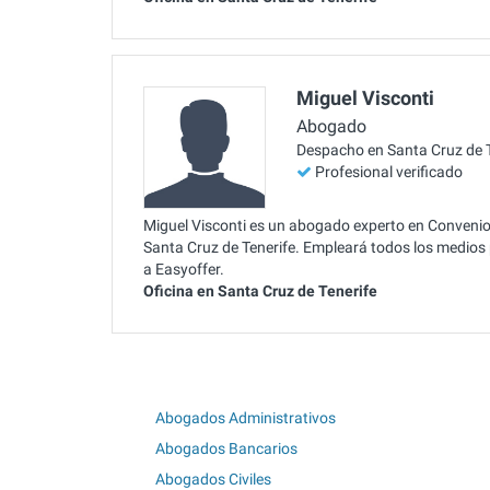
Miguel Visconti
Abogado
Despacho en Santa Cruz de T
Profesional verificado
Miguel Visconti es un abogado experto en Convenio
Santa Cruz de Tenerife. Empleará todos los medios p
a Easyoffer.
Oficina en Santa Cruz de Tenerife
Abogados Administrativos
Abogados Bancarios
Abogados Civiles