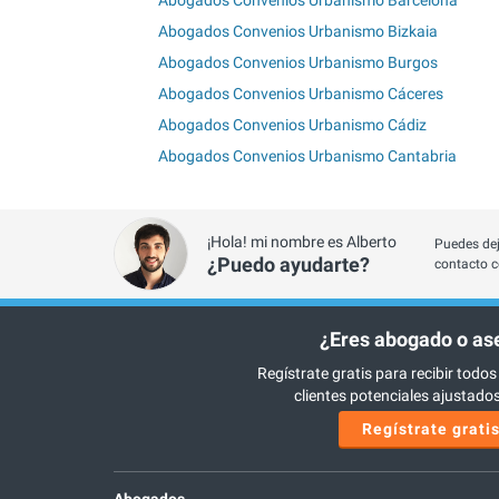
Abogados Convenios Urbanismo Bizkaia
Abogados Convenios Urbanismo Burgos
Abogados Convenios Urbanismo Cáceres
Abogados Convenios Urbanismo Cádiz
Abogados Convenios Urbanismo Cantabria
¡Hola! mi nombre es Alberto
Puedes dej
¿Puedo ayudarte?
contacto c
¿Eres abogado o as
Regístrate gratis para recibir todos
clientes potenciales ajustados 
Regístrate grati