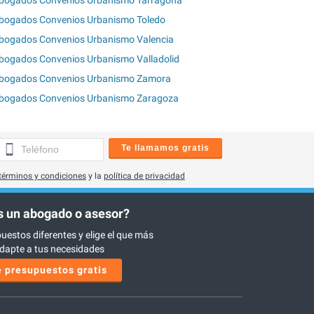
bogados Convenios Urbanismo Toledo
bogados Convenios Urbanismo Valencia
bogados Convenios Urbanismo Valladolid
bogados Convenios Urbanismo Zamora
bogados Convenios Urbanismo Zaragoza
Te llamamos gratis
términos y condiciones
y la
política de privacidad
 un abogado o asesor?
uestos diferentes y elige el que más
dapte a tus necesidades
 presupuestos gratis