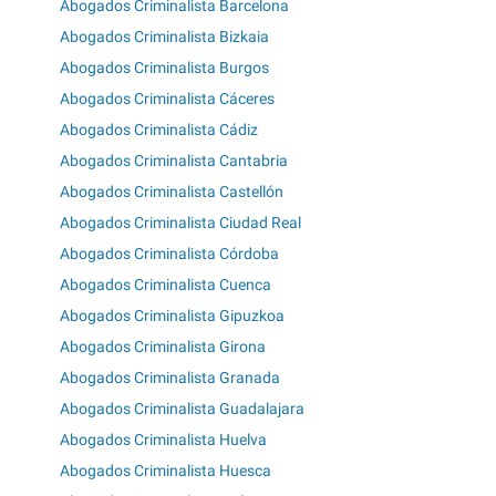
Abogados Criminalista Barcelona
Abogados Criminalista Bizkaia
Abogados Criminalista Burgos
Abogados Criminalista Cáceres
Abogados Criminalista Cádiz
Abogados Criminalista Cantabria
Abogados Criminalista Castellón
Abogados Criminalista Ciudad Real
Abogados Criminalista Córdoba
Abogados Criminalista Cuenca
Abogados Criminalista Gipuzkoa
Abogados Criminalista Girona
Abogados Criminalista Granada
Abogados Criminalista Guadalajara
Abogados Criminalista Huelva
Abogados Criminalista Huesca