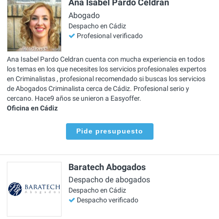
Ana Isabel Pardo Celdran
Abogado
Despacho en Cádiz
Profesional verificado
Ana Isabel Pardo Celdran cuenta con mucha experiencia en todos
los temas en los que necesites los servicios profesionales expertos
en Criminalistas , profesional recomendado si buscas los servicios
de Abogados Criminalista cerca de Cádiz. Profesional serio y
cercano. Hace9 años se unieron a Easyoffer.
Oficina en Cádiz
Pide presupuesto
Baratech Abogados
Despacho de abogados
Despacho en Cádiz
Despacho verificado