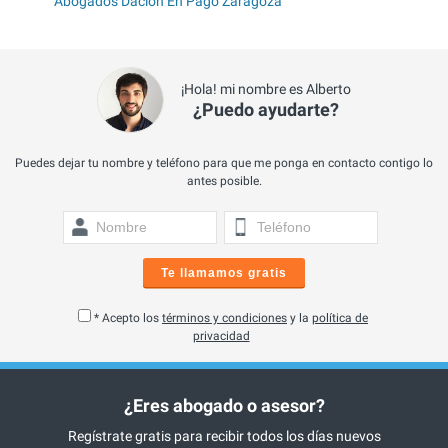
Abogados Dación En Pago Zaragoza
¡Hola! mi nombre es Alberto
¿Puedo ayudarte?
Puedes dejar tu nombre y teléfono para que me ponga en contacto contigo lo
antes posible.
Te llamamos gratis
* Acepto los
términos y condiciones
y la
política de
privacidad
¿Eres abogado o asesor?
Regístrate gratis para recibir todos los días nuevos