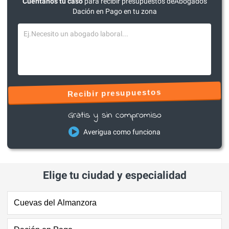
Cuéntanos tu caso
para recibir presupuestos deAbogados
Dación en Pago en tu zona
Recibir presupuestos
Gratis y sin compromiso
Averigua como funciona
Elige tu ciudad y especialidad