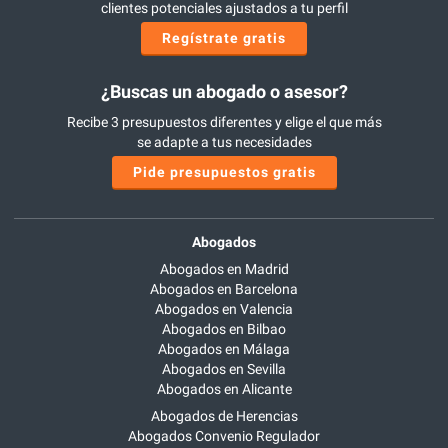
clientes potenciales ajustados a tu perfil
Regístrate gratis
¿Buscas un abogado o asesor?
Recibe 3 presupuestos diferentes y elige el que más
se adapte a tus necesidades
Pide presupuestos gratis
Abogados
Abogados en Madrid
Abogados en Barcelona
Abogados en Valencia
Abogados en Bilbao
Abogados en Málaga
Abogados en Sevilla
Abogados en Alicante
Abogados de Herencias
Abogados Convenio Regulador