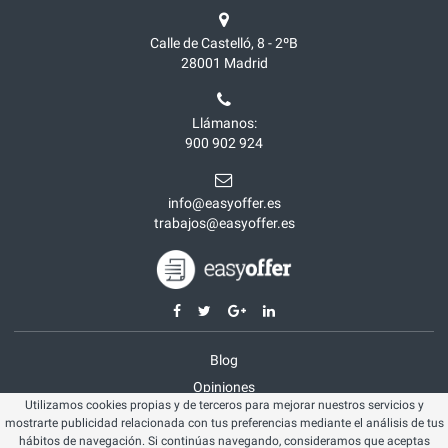
Calle de Castelló, 8 - 2ºB
28001
Madrid
Llámanos:
900 902 924
info@easyoffer.es
trabajos@easyoffer.es
Blog
Opiniones
Utilizamos cookies propias y de terceros para mejorar nuestros servicios y
Aviso legal
mostrarte publicidad relacionada con tus preferencias mediante el análisis de tus
Política cookies
hábitos de navegación. Si continúas navegando, consideramos que aceptas