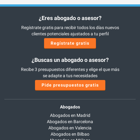
¿Eres abogado o asesor?
Regístrate gratis para recibir todos los días nuevos
clientes potenciales ajustados a tu perfil
Regístrate gratis
¿Buscas un abogado o asesor?
Recibe 3 presupuestos diferentes y elige el que más
se adapte a tus necesidades
Pide presupuestos gratis
Abogados
Abogados en Madrid
Abogados en Barcelona
Abogados en Valencia
Abogados en Bilbao