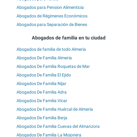
Abogados para Pension Alimenticia
Abogados de Régimenes Económicos
Abogados para Separación de Bienes
Abogados de familia en tu ciudad
Abogados de familia de todo Almería
Abogados De Familia Almería
Abogados De Familia Roquetas de Mar
Abogados De Familia El Ejido
Abogados De Familia Níjar
Abogados De Familia Adra
Abogados De Familia Vícar
Abogados De Familia Huércal de Almería
Abogados De Familia Berja
Abogados De Familia Cuevas del Almanzora
Abogados De Familia La Mojonera