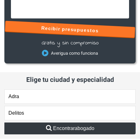
Recibir presupuestos
Gratis y sin compromiso
Averigua como funciona
Elige tu ciudad y especialidad
Encontrarabogado