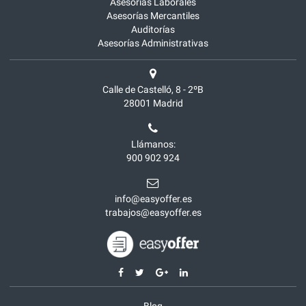
Asesorías Laborales
Asesorías Mercantiles
Auditorías
Asesorías Administrativas
Calle de Castelló, 8 - 2ºB
28001
Madrid
Llámanos:
900 902 924
info@easyoffer.es
trabajos@easyoffer.es
Blog