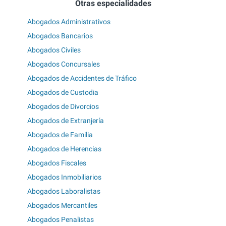
Otras especialidades
Abogados Administrativos
Abogados Bancarios
Abogados Civiles
Abogados Concursales
Abogados de Accidentes de Tráfico
Abogados de Custodia
Abogados de Divorcios
Abogados de Extranjería
Abogados de Familia
Abogados de Herencias
Abogados Fiscales
Abogados Inmobiliarios
Abogados Laboralistas
Abogados Mercantiles
Abogados Penalistas