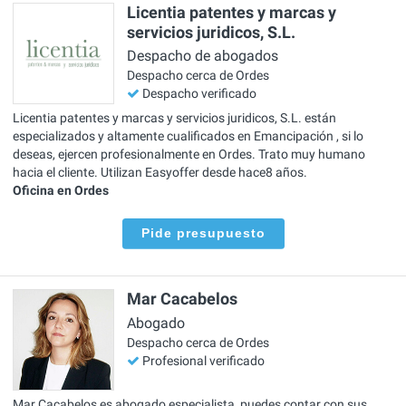
Licentia patentes y marcas y
servicios juridicos, S.L.
Despacho de abogados
Despacho cerca de Ordes
Despacho verificado
Licentia patentes y marcas y servicios juridicos, S.L. están
especializados y altamente cualificados en Emancipación , si lo
deseas, ejercen profesionalmente en Ordes. Trato muy humano
hacia el cliente. Utilizan Easyoffer desde hace8 años.
Oficina en Ordes
Pide presupuesto
Mar Cacabelos
Abogado
Despacho cerca de Ordes
Profesional verificado
Mar Cacabelos es abogado especialista, puedes contar con sus