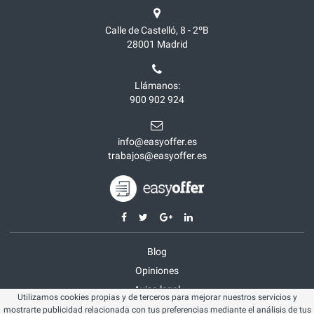
Calle de Castelló, 8 - 2ºB
28001
Madrid
Llámanos:
900 902 924
info@easyoffer.es
trabajos@easyoffer.es
Blog
Opiniones
Aviso legal
Utilizamos cookies propias y de terceros para mejorar nuestros servicios y
Política cookies
mostrarte publicidad relacionada con tus preferencias mediante el análisis de tus