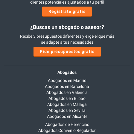
clientes potenciales ajustados a tu perfil
Regístrate gratis
¿Buscas un abogado o asesor?
Recibe 3 presupuestos diferentes y elige el que más
se adapte a tus necesidades
Pide presupuestos gratis
Abogados
Abogados en Madrid
Abogados en Barcelona
Abogados en Valencia
Abogados en Bilbao
Abogados en Málaga
Abogados en Sevilla
Abogados en Alicante
Abogados de Herencias
Abogados Convenio Regulador