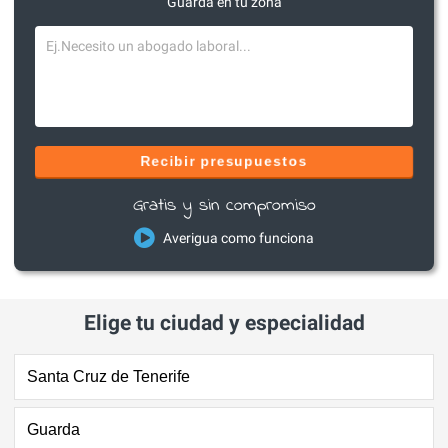
Guarda en tu zona
Recibir presupuestos
Gratis y sin compromiso
Averigua como funciona
Elige tu ciudad y especialidad