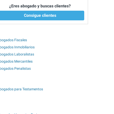
¿Eres abogado y buscas clientes?
Consigue clientes
bogados Fiscales
bogados Inmobiliarios
bogados Laboralistas
bogados Mercantiles
bogados Penalistas
bogados para Testamentos