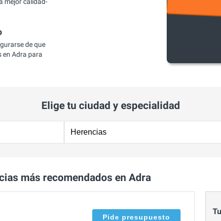
a mejor calidad-
o
egurarse de que
 en Adra para
Elige tu ciudad y especialidad
cias más recomendados en Adra
Tu
Pide presupuesto