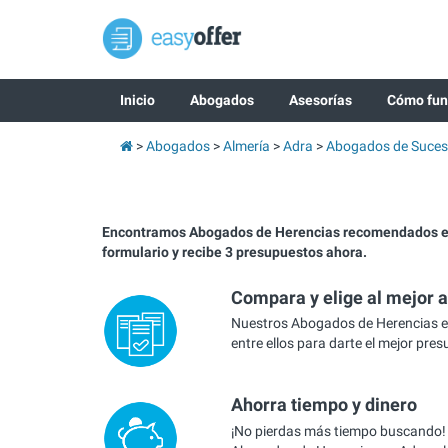
Inicio
Abogados
Asesorías
Cómo fun
Abogados
Almería
Adra
Abogados de Suces
Encontramos Abogados de Herencias recomendados en
formulario y recibe 3 presupuestos ahora.
Compara y elige al mejor 
Nuestros Abogados de Herencias 
entre ellos para darte el mejor pre
Ahorra tiempo y dinero
¡No pierdas más tiempo buscando!