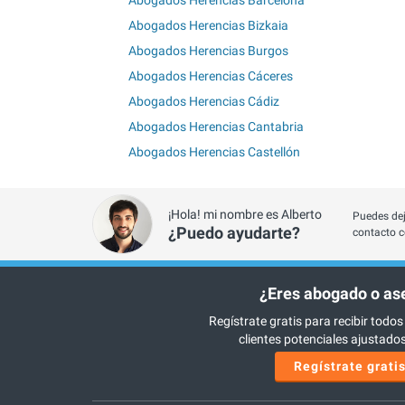
Abogados Herencias Bizkaia
Abogados Herencias Burgos
Abogados Herencias Cáceres
Abogados Herencias Cádiz
Abogados Herencias Cantabria
Abogados Herencias Castellón
¡Hola! mi nombre es Alberto
Puedes dej
¿Puedo ayudarte?
contacto c
¿Eres abogado o as
Regístrate gratis para recibir todos
clientes potenciales ajustados 
Regístrate grati