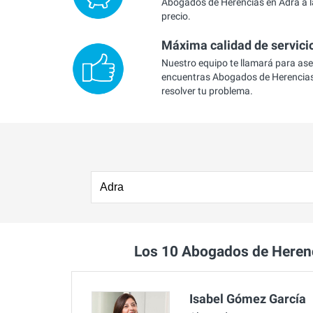
Abogados de Herencias en Adra a l
precio.
Máxima calidad de servici
Nuestro equipo te llamará para as
encuentras Abogados de Herencias
resolver tu problema.
Los 10 Abogados de Heren
Isabel Gómez García