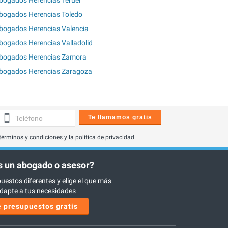
bogados Herencias Toledo
bogados Herencias Valencia
bogados Herencias Valladolid
bogados Herencias Zamora
bogados Herencias Zaragoza
Te llamamos gratis
términos y condiciones
y la
política de privacidad
 un abogado o asesor?
uestos diferentes y elige el que más
dapte a tus necesidades
 presupuestos gratis