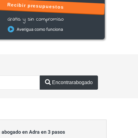
Recibir presupuestos
Gratis y sin compromiso
Averigua como funciona
Encontrarabogado
 abogado en Adra en 3 pasos