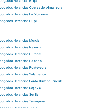
bogados Herencias Berja
bogados Herencias Cuevas del Almanzora
bogados Herencias La Mojonera
bogados Herencias Pulpí
bogados Herencias Murcia
bogados Herencias Navarra
bogados Herencias Ourense
bogados Herencias Palencia
bogados Herencias Pontevedra
bogados Herencias Salamanca
bogados Herencias Santa Cruz de Tenerife
bogados Herencias Segovia
bogados Herencias Sevilla
bogados Herencias Tarragona
bogados Herencias Teruel