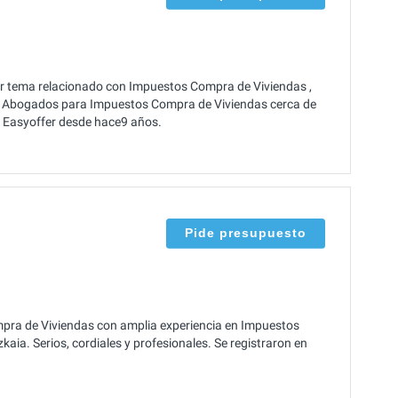
er tema relacionado con Impuestos Compra de Viviendas ,
de Abogados para Impuestos Compra de Viviendas cerca de
e Easyoffer desde hace9 años.
Pide presupuesto
a de Viviendas con amplia experiencia en Impuestos
kaia. Serios, cordiales y profesionales. Se registraron en