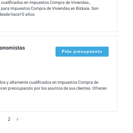
 cualificados en Impuestos Compra de Viviendas ,
 para Impuestos Compra de Viviendas en Bizkaia. Son
r desde hace10 años.
conomistas
Pide presupuesto
dos y altamente cualificados en Impuestos Compra de
Gran preocupación por los asuntos de sus clientes. Ofrecen
1
2