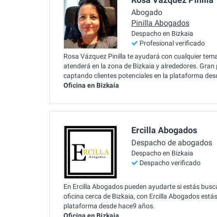
Abogado
Pinilla Abogados
Despacho en Bizkaia
Profesional verificado
Rosa Vázquez Pinilla te ayudará con cualquier tem
atenderá en la zona de Bizkaia y alrededores. Gran 
captando clientes potenciales en la plataforma de
Oficina en Bizkaia
Ercilla Abogados
Despacho de abogados
Despacho en Bizkaia
Despacho verificado
En Ercilla Abogados pueden ayudarte si estás bus
oficina cerca de Bizkaia, con Ercilla Abogados está
plataforma desde hace9 años.
Oficina en Bizkaia