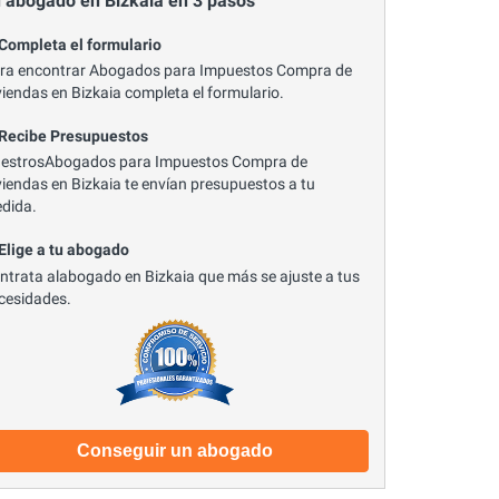
 abogado en Bizkaia en 3 pasos
 Completa el formulario
ra encontrar Abogados para Impuestos Compra de
viendas en Bizkaia completa el formulario.
 Recibe Presupuestos
estrosAbogados para Impuestos Compra de
viendas en Bizkaia te envían presupuestos a tu
dida.
 Elige a tu abogado
ntrata alabogado en Bizkaia que más se ajuste a tus
cesidades.
Conseguir un abogado