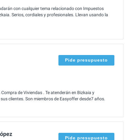
udarán con cualquier tema relacionado con Impuestos
kaia. Serios, cordiales y profesionales. Llevan usando la
Pide presupuesto
Compra de Viviendas . Te atenderán en Bizkaia y
 sus clientes. Son miembros de Easyoffer desde7 años.
López
Pide presupuesto