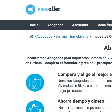
Inicio
Abogados
Asesorías
Cómo fun
Abogados
Bizkaia
Inmobiliario
Impuestos C
Ab
Encontramos Abogados para Impuestos Compra de Vi
en Bizkaia. Completa el formulario y recibe 3 presupu
Compara y elige al mejor 
Nuestros Abogados para Impuest
Viviendas en Bizkaia compiten entre
mejor presupuesto.
Ahorra tiempo y dinero
¡No pierdas más tiempo buscando!