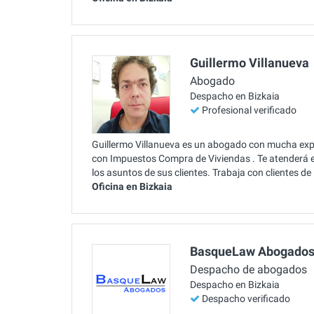
Guillermo Villanueva
Abogado
Despacho en Bizkaia
Profesional verificado
Guillermo Villanueva es un abogado con mucha expe
con Impuestos Compra de Viviendas . Te atenderá e
los asuntos de sus clientes. Trabaja con clientes d
Oficina en Bizkaia
BasqueLaw Abogado
Despacho de abogados
Despacho en Bizkaia
Despacho verificado