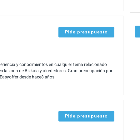
Pide presupuesto
riencia y conocimientos en cualquier tema relacionado
n la zona de Bizkaia y alrededores. Gran preocupación por
e Easyoffer desde hace8 años.
s
Pide presupuesto