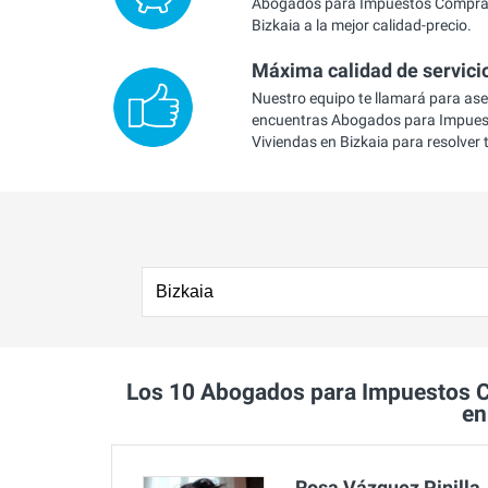
Abogados para Impuestos Compra 
Bizkaia a la mejor calidad-precio.
Máxima calidad de servici
Nuestro equipo te llamará para as
encuentras Abogados para Impue
Viviendas en Bizkaia para resolver
Los 10 Abogados para Impuestos 
en
Rosa Vázquez Pinilla