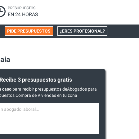
PRESUPUESTOS
EN 24 HORAS
PIDE PRESUPUESTOS
¿ERES PROFESIONAL?
aia
Recibe 3 presupuestos gratis
u caso
para recibir presupuestos deAbogados para
puestos Compra de Viviendas en tu zona