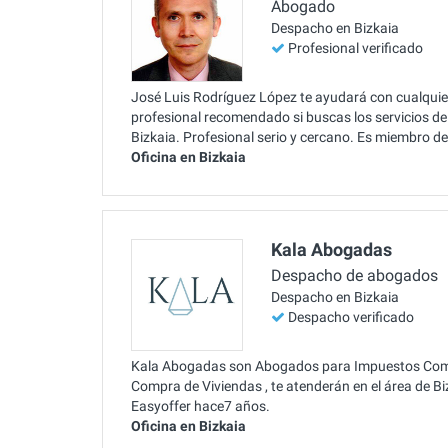
Abogado
Despacho en Bizkaia
Profesional verificado
José Luis Rodríguez López te ayudará con cualqui
profesional recomendado si buscas los servicios 
Bizkaia. Profesional serio y cercano. Es miembro d
Oficina en Bizkaia
Kala Abogadas
Despacho de abogados
Despacho en Bizkaia
Despacho verificado
Kala Abogadas son Abogados para Impuestos Compr
Compra de Viviendas , te atenderán en el área de Biz
Easyoffer hace7 años.
Oficina en Bizkaia