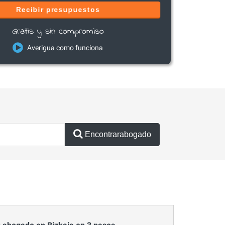
Recibir presupuestos
Gratis y sin compromiso
Averigua como funciona
Encontrarabogado