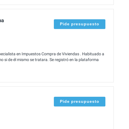
ba
Pide presupuesto
pecialista en Impuestos Compra de Viviendas . Habituado a
o si de él mismo se tratara. Se registró en la plataforma
Pide presupuesto