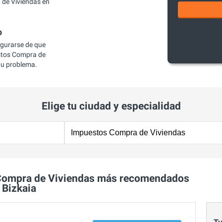
de Viviendas en
o
egurarse de que
stos Compra de
 tu problema.
Elige tu ciudad y especialidad
Compra de Viviendas más recomendados
 Bizkaia