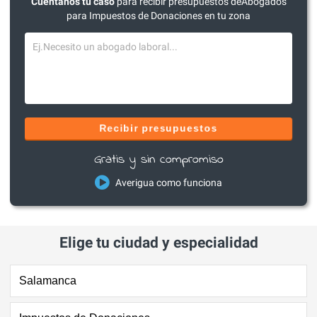
Cuéntanos tu caso
para recibir presupuestos deAbogados
para Impuestos de Donaciones en tu zona
Recibir presupuestos
Gratis y sin compromiso
Averigua como funciona
Elige tu ciudad y especialidad