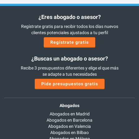
¿Eres abogado o asesor?
Regístrate gratis para recibir todos los días nuevos
clientes potenciales ajustados a tu perfil
Regístrate gratis
¿Buscas un abogado o asesor?
Recibe 3 presupuestos diferentes y elige el que más
se adapte a tus necesidades
Pide presupuestos gratis
Abogados
Abogados en Madrid
Abogados en Barcelona
Abogados en Valencia
Abogados en Bilbao
Abogados en Málaga