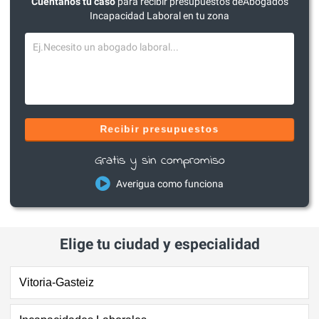
Cuéntanos tu caso
para recibir presupuestos deAbogados
Incapacidad Laboral en tu zona
Recibir presupuestos
Gratis y sin compromiso
Averigua como funciona
Elige tu ciudad y especialidad