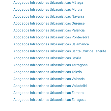
Abogados Infracciones Urbasnísticas Málaga
Abogados Infracciones Urbasnísticas Murcia
Abogados Infracciones Urbasnísticas Navarra
Abogados Infracciones Urbasnísticas Ourense
Abogados Infracciones Urbasnísticas Palencia
Abogados Infracciones Urbasnísticas Pontevedra
Abogados Infracciones Urbasnísticas Salamanca
Abogados Infracciones Urbasnísticas Santa Cruz de Tenerife
Abogados Infracciones Urbasnísticas Sevilla
Abogados Infracciones Urbasnísticas Tarragona
Abogados Infracciones Urbasnísticas Toledo
Abogados Infracciones Urbasnísticas Valencia
Abogados Infracciones Urbasnísticas Valladolid
Abogados Infracciones Urbasnísticas Zamora
Abogados Infracciones Urbasnísticas Zaragoza