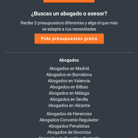
¿Buscas un abogado o asesor?
Recibe 3 presupuestos diferentes y elige el que más
se adapte a tus necesidades
Pide presupuestos gratis
Abogados
Abogados en Madrid
Abogados en Barcelona
Abogados en Valencia
Abogados en Bilbao
Abogados en Málaga
Abogados en Sevilla
Abogados en Alicante
Abogados de Herencias
Abogados Convenio Regulador
Abogados Penalistas
Abogados de Divorcios