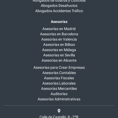
Abogados de Guarda y Custodia
Abogados Desahucios
Abogados Accidentes Tráfico
Asesorías
Asesorías en Madrid
Asesorías en Barcelona
Asesorías en Valencia
Asesorías en Bilbao
Asesorías en Málaga
Asesorías en Sevilla
Asesorías en Alicante
Asesorías para Crear Empresas
Asesorías Contables
Asesorías Fiscales
Asesorías Laborales
Asesorías Mercantiles
Auditorías
Asesorías Administrativas
Calle de Castelló, 8 - 2ºB