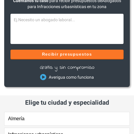
Cuéntanos tu caso
para recibir presupuestos deAbogados
para Infracciones urbasnísticas en tu zona
Recibir presupuestos
Gratis y sin compromiso
Averigua como funciona
Elige tu ciudad y especialidad