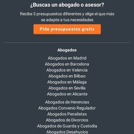
¿Buscas un abogado o asesor?
Recibe 3 presupuestos diferentes y elige el que más
se adapte a tus necesidades
Pide presupuestos gratis
Abogados
Abogados en Madrid
Abogados en Barcelona
Abogados en Valencia
Abogados en Bilbao
Abogados en Málaga
Abogados en Sevilla
Abogados en Alicante
Abogados de Herencias
Abogados Convenio Regulador
Abogados Penalistas
Abogados de Divorcios
Abogados de Guarda y Custodia
Abogados Desahucios