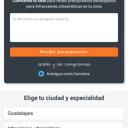
Cuéntanos tu caso
para recibir presupuestos deAbogados
para Infracciones urbasnísticas en tu zona
Recibir presupuestos
Gratis y sin compromiso
Averigua como funciona
Elige tu ciudad y especialidad