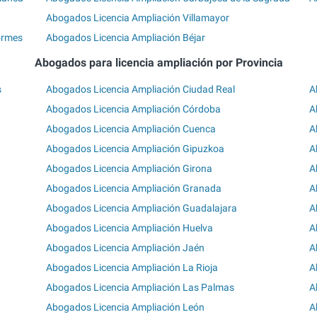
Abogados Licencia Ampliación Villamayor
ormes
Abogados Licencia Ampliación Béjar
Abogados para licencia ampliación por Provincia
s
Abogados Licencia Ampliación Ciudad Real
A
Abogados Licencia Ampliación Córdoba
A
Abogados Licencia Ampliación Cuenca
A
Abogados Licencia Ampliación Gipuzkoa
A
Abogados Licencia Ampliación Girona
A
Abogados Licencia Ampliación Granada
A
Abogados Licencia Ampliación Guadalajara
A
Abogados Licencia Ampliación Huelva
A
Abogados Licencia Ampliación Jaén
A
Abogados Licencia Ampliación La Rioja
A
Abogados Licencia Ampliación Las Palmas
A
Abogados Licencia Ampliación León
A