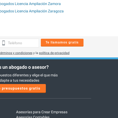
bogados Licencia Ampliación Zamora
bogados Licencia Ampliación Zaragoza
Te llamamos gratis
términos y condiciones
y la
política de privacidad
 un abogado o asesor?
uestos diferentes y elige el que más
dapte a tus necesidades
 presupuestos gratis
Asesorías para Crear Empresas
Asesorías Contables