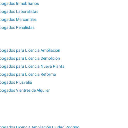
bogados Inmobiliarios
bogados Laboralistas
bogados Mercantiles
bogados Penalistas
bogados para Licencia Ampliación
bogados para Licencia Demolición
bogados para Licencia Nueva Planta
bogados para Licencia Reforma
bogados Plusvalía
bogados Vientres de Alquiler
bogados Licencia Ampliación Ciudad Rodrigo