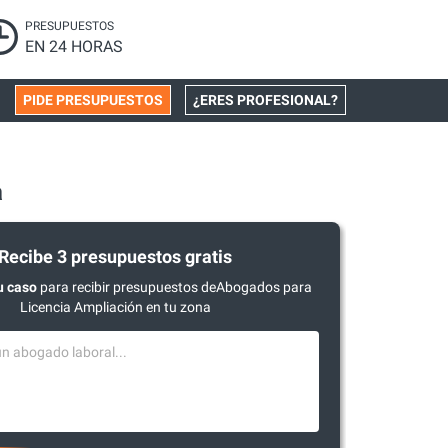
PRESUPUESTOS
EN 24 HORAS
PIDE PRESUPUESTOS
¿ERES PROFESIONAL?
a
Recibe 3 presupuestos gratis
u caso
para recibir presupuestos deAbogados para
Licencia Ampliación en tu zona