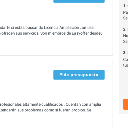
1.
Pa
Sa
arte si estás buscando Licencia Ampliación , amplia
2.
e ofrecen sus servicios. Son miembros de Easyoffer desde6
Nu
Sa
3.
Co
tu
Pide presupuesto
rofesionales altamente cualificados . Cuentan con amplia
 Atenderán sus problemas como si fueran propios. Se