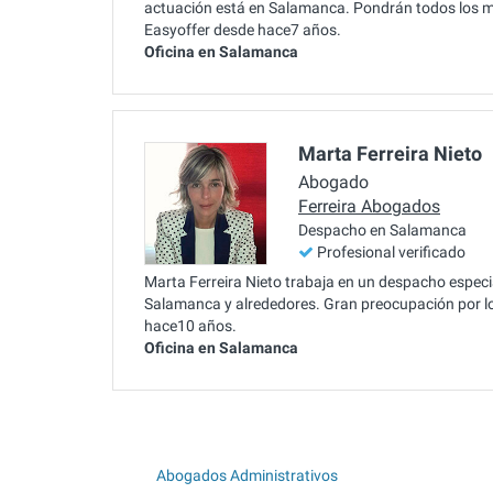
actuación está en Salamanca. Pondrán todos los medi
Easyoffer desde hace7 años.
Oficina en Salamanca
Marta Ferreira Nieto
Abogado
Ferreira Abogados
Despacho en Salamanca
Profesional verificado
Marta Ferreira Nieto trabaja en un despacho especia
Salamanca y alrededores. Gran preocupación por los
hace10 años.
Oficina en Salamanca
Abogados Administrativos