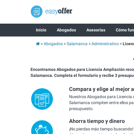
Inicio
Abogados
Asesorías
Cómo fun
Abogados
Salamanca
Administrativo
Licen
Encontramos Abogados para Licencia Ampliación re
Salamanca. Completa el formulario y recibe 3 presupu
Compara y elige al mejor 
Nuestros Abogados para Licencia 
Salamanca compiten entre ellos par
presupuesto.
Ahorra tiempo y dinero
¡No pierdas más tiempo buscando!