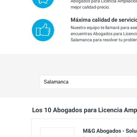
Abogados para Licencia Ampliació
mejor calidad-precio.
Máxima calidad de servici
Nuestro equipo te llamará para as
encuentras Abogados para Licenci
Salamanca para resolver tu proble
Los 10 Abogados para Licencia Am
M&G Abogados - Solu