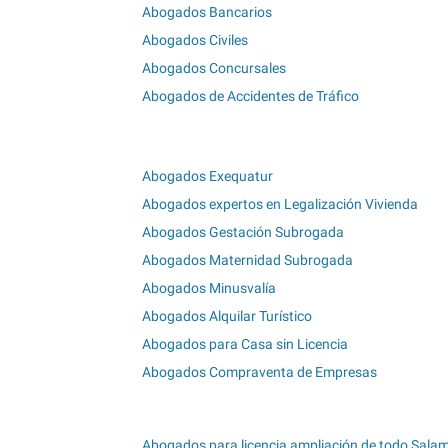
Abogados Bancarios
Abogados Civiles
Abogados Concursales
Abogados de Accidentes de Tráfico
Abogados Exequatur
Abogados expertos en Legalización Vivienda
Abogados Gestación Subrogada
Abogados Maternidad Subrogada
Abogados Minusvalía
Abogados Alquilar Turístico
Abogados para Casa sin Licencia
Abogados Compraventa de Empresas
Abogados para licencia ampliación de todo Sala