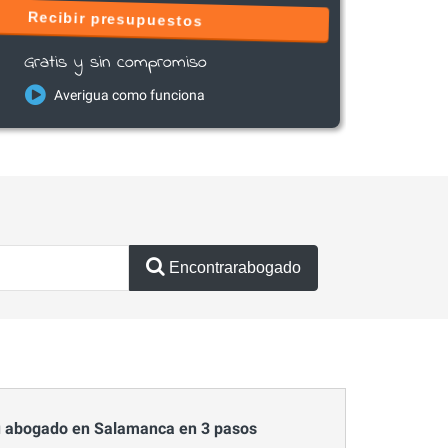
Recibir presupuestos
Gratis y sin compromiso
Averigua como funciona
Encontrarabogado
 abogado en Salamanca en 3 pasos