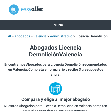
MENÚ
Abogados
Valencia
Administrativo
Licencia Demolición
Abogados Licencia
DemoliciónValencia
Encontramos Abogados para Licencia Demolición recomendados
en Valencia. Completa el formulario y recibe 3 presupuestos
ahora.
Compara y elige al mejor abogado
Nuestros Abogados para Licencia Demolición en Valencia compiten
entre ellos para darte el mejor presupuesto.