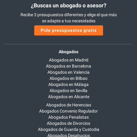
¿Buscas un abogado o asesor?
Recibe 3 presupuestos diferentes y elige el que más
se adapte a tus necesidades
Pide presupuestos gratis
Abogados
Abogados en Madrid
Abogados en Barcelona
Abogados en Valencia
Abogados en Bilbao
Abogados en Málaga
Abogados en Sevilla
Abogados en Alicante
Abogados de Herencias
Abogados Convenio Regulador
Abogados Penalistas
Abogados de Divorcios
Abogados de Guarda y Custodia
Abogados Desahucios