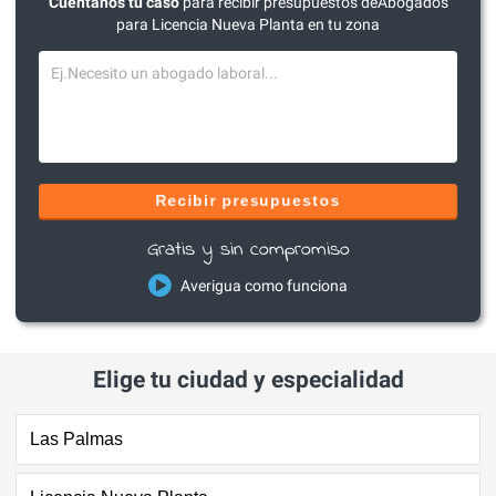
Cuéntanos tu caso
para recibir presupuestos deAbogados
para Licencia Nueva Planta en tu zona
Recibir presupuestos
Gratis y sin compromiso
Averigua como funciona
Elige tu ciudad y especialidad