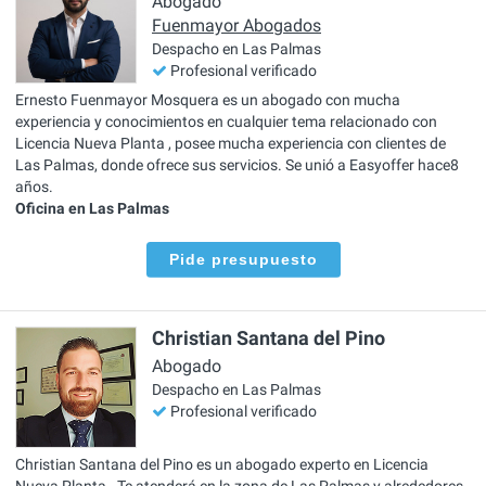
Abogado
Fuenmayor Abogados
Despacho en Las Palmas
Profesional verificado
Ernesto Fuenmayor Mosquera es un abogado con mucha
experiencia y conocimientos en cualquier tema relacionado con
Licencia Nueva Planta , posee mucha experiencia con clientes de
Las Palmas, donde ofrece sus servicios. Se unió a Easyoffer hace8
años.
Oficina en Las Palmas
Pide presupuesto
Christian Santana del Pino
Abogado
Despacho en Las Palmas
Profesional verificado
Christian Santana del Pino es un abogado experto en Licencia
Nueva Planta . Te atenderá en la zona de Las Palmas y alrededores.