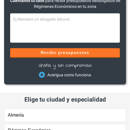
Cuéntanos tu caso
para recibir presupuestos deAbogados de
Régimenes Económicos en tu zona
Recibir presupuestos
Gratis y sin compromiso
Averigua como funciona
Elige tu ciudad y especialidad