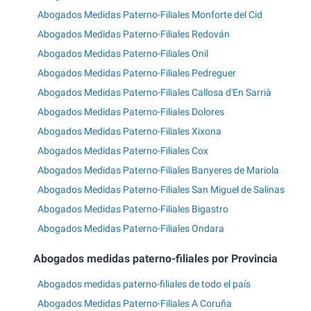
Abogados Medidas Paterno-Filiales Monforte del Cid
Abogados Medidas Paterno-Filiales Redován
Abogados Medidas Paterno-Filiales Onil
Abogados Medidas Paterno-Filiales Pedreguer
Abogados Medidas Paterno-Filiales Callosa d'En Sarrià
Abogados Medidas Paterno-Filiales Dolores
Abogados Medidas Paterno-Filiales Xixona
Abogados Medidas Paterno-Filiales Cox
Abogados Medidas Paterno-Filiales Banyeres de Mariola
Abogados Medidas Paterno-Filiales San Miguel de Salinas
Abogados Medidas Paterno-Filiales Bigastro
Abogados Medidas Paterno-Filiales Ondara
Abogados medidas paterno-filiales por Provincia
Abogados medidas paterno-filiales de todo el país
Abogados Medidas Paterno-Filiales A Coruña