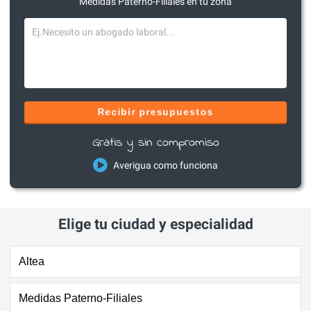
Medidas Paterno-Filiales en tu zona
Recibir presupuestos
Gratis y sin compromiso
Averigua como funciona
Elige tu ciudad y especialidad