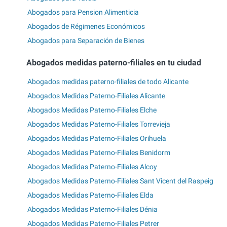
Abogados para Pension Alimenticia
Abogados de Régimenes Económicos
Abogados para Separación de Bienes
Abogados medidas paterno-filiales en tu ciudad
Abogados medidas paterno-filiales de todo Alicante
Abogados Medidas Paterno-Filiales Alicante
Abogados Medidas Paterno-Filiales Elche
Abogados Medidas Paterno-Filiales Torrevieja
Abogados Medidas Paterno-Filiales Orihuela
Abogados Medidas Paterno-Filiales Benidorm
Abogados Medidas Paterno-Filiales Alcoy
Abogados Medidas Paterno-Filiales Sant Vicent del Raspeig
Abogados Medidas Paterno-Filiales Elda
Abogados Medidas Paterno-Filiales Dénia
Abogados Medidas Paterno-Filiales Petrer