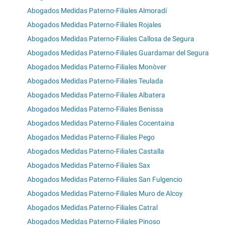
Abogados Medidas Paterno-Filiales Almoradí
Abogados Medidas Paterno-Filiales Rojales
Abogados Medidas Paterno-Filiales Callosa de Segura
Abogados Medidas Paterno-Filiales Guardamar del Segura
Abogados Medidas Paterno-Filiales Monòver
Abogados Medidas Paterno-Filiales Teulada
Abogados Medidas Paterno-Filiales Albatera
Abogados Medidas Paterno-Filiales Benissa
Abogados Medidas Paterno-Filiales Cocentaina
Abogados Medidas Paterno-Filiales Pego
Abogados Medidas Paterno-Filiales Castalla
Abogados Medidas Paterno-Filiales Sax
Abogados Medidas Paterno-Filiales San Fulgencio
Abogados Medidas Paterno-Filiales Muro de Alcoy
Abogados Medidas Paterno-Filiales Catral
Abogados Medidas Paterno-Filiales Pinoso