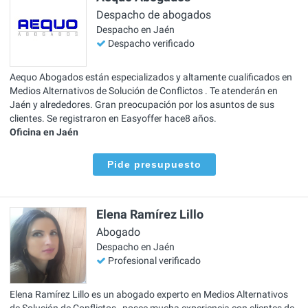
Despacho de abogados
Despacho en Jaén
Despacho verificado
Aequo Abogados están especializados y altamente cualificados en
Medios Alternativos de Solución de Conflictos . Te atenderán en
Jaén y alrededores. Gran preocupación por los asuntos de sus
clientes. Se registraron en Easyoffer hace8 años.
Oficina en Jaén
Pide presupuesto
Elena Ramírez Lillo
Abogado
Despacho en Jaén
Profesional verificado
Elena Ramírez Lillo es un abogado experto en Medios Alternativos
de Solución de Conflictos , posee mucha experiencia con clientes de