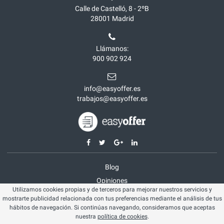
Calle de Castelló, 8 - 2ºB
28001
Madrid
Llámanos:
900 902 924
info@easyoffer.es
trabajos@easyoffer.es
Blog
Opiniones
Utilizamos cookies propias y de terceros para mejorar nuestros servicios y
Aviso legal
mostrarte publicidad relacionada con tus preferencias mediante el análisis de tus
Política cookies
hábitos de navegación. Si continúas navegando, consideramos que aceptas
nuestra
política de cookies
.