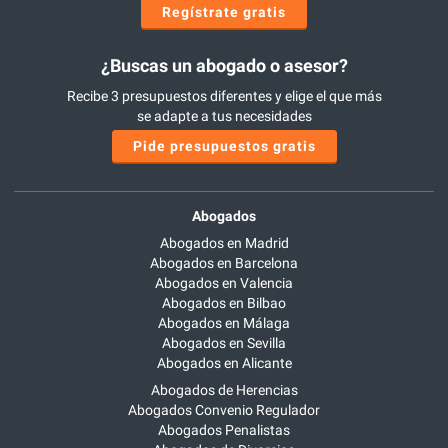
Regístrate gratis
¿Buscas un abogado o asesor?
Recibe 3 presupuestos diferentes y elige el que más
se adapte a tus necesidades
Pide presupuestos gratis
Abogados
Abogados en Madrid
Abogados en Barcelona
Abogados en Valencia
Abogados en Bilbao
Abogados en Málaga
Abogados en Sevilla
Abogados en Alicante
Abogados de Herencias
Abogados Convenio Regulador
Abogados Penalistas