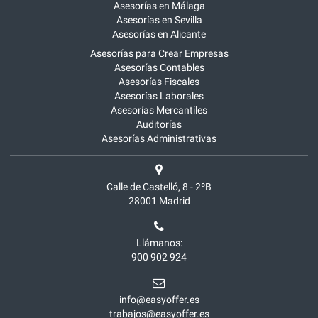
Asesorías en Málaga
Asesorías en Sevilla
Asesorías en Alicante
Asesorías para Crear Empresas
Asesorías Contables
Asesorías Fiscales
Asesorías Laborales
Asesorías Mercantiles
Auditorías
Asesorías Administrativas
Calle de Castelló, 8 - 2ºB
28001
Madrid
Llámanos:
900 902 924
info@easyoffer.es
trabajos@easyoffer.es