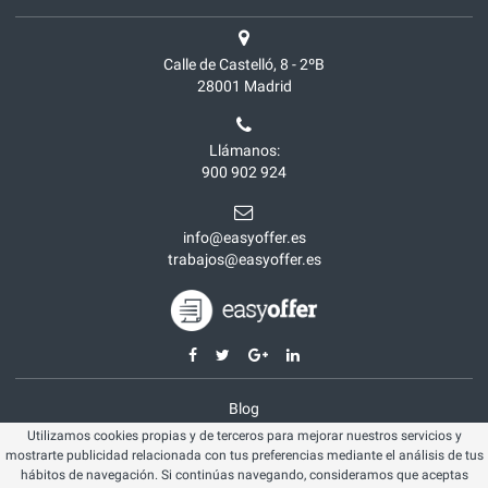
Calle de Castelló, 8 - 2ºB
28001
Madrid
Llámanos:
900 902 924
info@easyoffer.es
trabajos@easyoffer.es
Blog
Utilizamos cookies propias y de terceros para mejorar nuestros servicios y
Opiniones
mostrarte publicidad relacionada con tus preferencias mediante el análisis de tus
Aviso legal
hábitos de navegación. Si continúas navegando, consideramos que aceptas