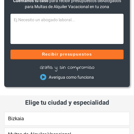
Cuéntanos tu caso
para recibir presupuestos deAbogados
para Multas de Alquiler Vacacional en tu zona
Recibir presupuestos
Gratis y sin compromiso
Averigua como funciona
Elige tu ciudad y especialidad