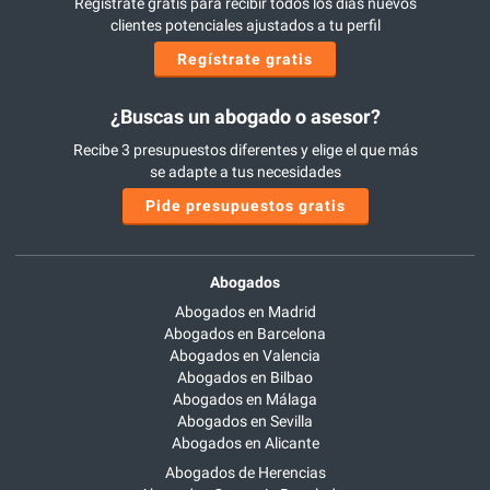
Regístrate gratis para recibir todos los días nuevos
clientes potenciales ajustados a tu perfil
Regístrate gratis
¿Buscas un abogado o asesor?
Recibe 3 presupuestos diferentes y elige el que más
se adapte a tus necesidades
Pide presupuestos gratis
Abogados
Abogados en Madrid
Abogados en Barcelona
Abogados en Valencia
Abogados en Bilbao
Abogados en Málaga
Abogados en Sevilla
Abogados en Alicante
Abogados de Herencias