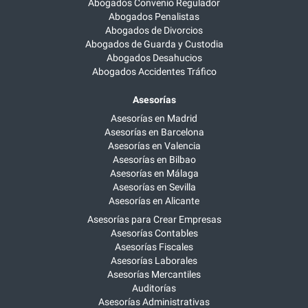
Abogados Convenio Regulador
Abogados Penalistas
Abogados de Divorcios
Abogados de Guarda y Custodia
Abogados Desahucios
Abogados Accidentes Tráfico
Asesorías
Asesorías en Madrid
Asesorías en Barcelona
Asesorías en Valencia
Asesorías en Bilbao
Asesorías en Málaga
Asesorías en Sevilla
Asesorías en Alicante
Asesorías para Crear Empresas
Asesorías Contables
Asesorías Fiscales
Asesorías Laborales
Asesorías Mercantiles
Auditorías
Asesorías Administrativas