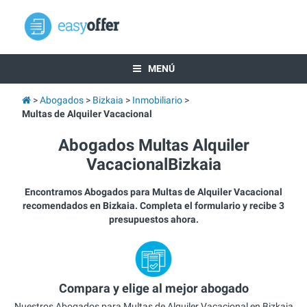
MENÚ
Abogados
Bizkaia
Inmobiliario
Multas de Alquiler Vacacional
Abogados Multas Alquiler
VacacionalBizkaia
Encontramos Abogados para Multas de Alquiler Vacacional
recomendados en Bizkaia. Completa el formulario y recibe 3
presupuestos ahora.
Compara y elige al mejor abogado
Nuestros Abogados para Multas de Alquiler Vacacional en Bizkaia