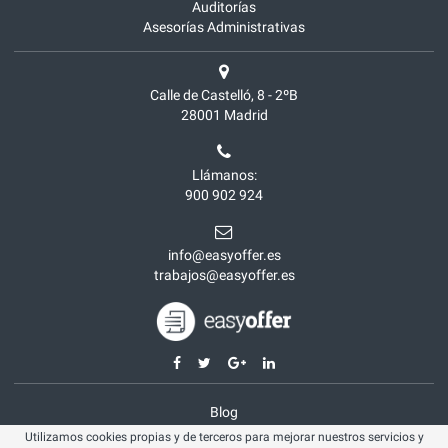
Auditorías
Asesorías Administrativas
Calle de Castelló, 8 - 2ºB
28001
Madrid
Llámanos:
900 902 924
info@easyoffer.es
trabajos@easyoffer.es
Blog
Utilizamos cookies propias y de terceros para mejorar nuestros servicios y
Opiniones