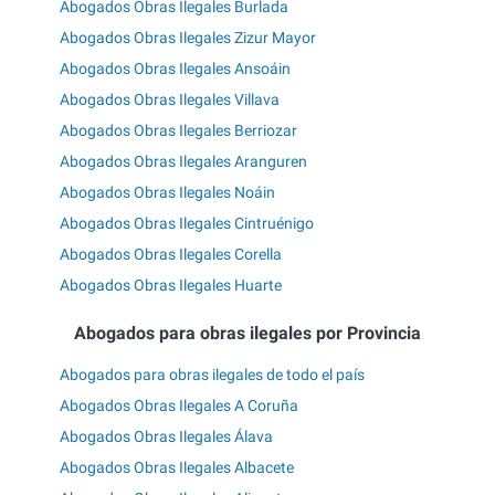
Abogados Obras Ilegales Burlada
Abogados Obras Ilegales Zizur Mayor
Abogados Obras Ilegales Ansoáin
Abogados Obras Ilegales Villava
Abogados Obras Ilegales Berriozar
Abogados Obras Ilegales Aranguren
Abogados Obras Ilegales Noáin
Abogados Obras Ilegales Cintruénigo
Abogados Obras Ilegales Corella
Abogados Obras Ilegales Huarte
Abogados para obras ilegales por Provincia
Abogados para obras ilegales de todo el país
Abogados Obras Ilegales A Coruña
Abogados Obras Ilegales Álava
Abogados Obras Ilegales Albacete