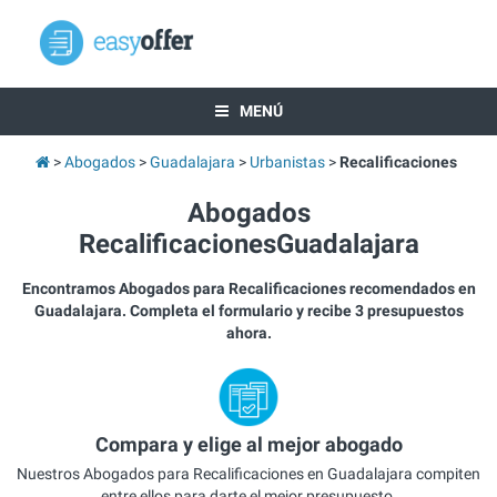
MENÚ
Abogados
Guadalajara
Urbanistas
Recalificaciones
Abogados
RecalificacionesGuadalajara
Encontramos Abogados para Recalificaciones recomendados en
Guadalajara. Completa el formulario y recibe 3 presupuestos
ahora.
Compara y elige al mejor abogado
Nuestros Abogados para Recalificaciones en Guadalajara compiten
entre ellos para darte el mejor presupuesto.