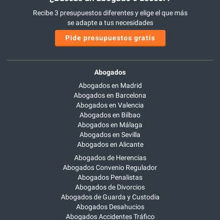
Recibe 3 presupuestos diferentes y elige el que más
se adapte a tus necesidades
Pide presupuestos gratis
Abogados
Abogados en Madrid
Abogados en Barcelona
Abogados en Valencia
Abogados en Bilbao
Abogados en Málaga
Abogados en Sevilla
Abogados en Alicante
Abogados de Herencias
Abogados Convenio Regulador
Abogados Penalistas
Abogados de Divorcios
Abogados de Guarda y Custodia
Abogados Desahucios
Abogados Accidentes Tráfico