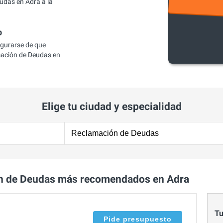
das en Adra a la
o
egurarse de que
ación de Deudas en
Elige tu ciudad y especialidad
n de Deudas más recomendados en Adra
Tu
Pide presupuesto