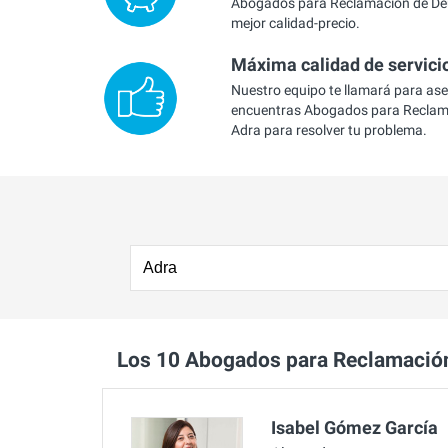
Abogados para Reclamación de Deu
mejor calidad-precio.
Máxima calidad de servici
Nuestro equipo te llamará para as
encuentras Abogados para Reclam
Adra para resolver tu problema.
Los 10 Abogados para Reclamació
Isabel Gómez García