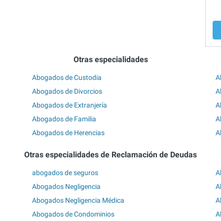
Otras especialidades
Abogados de Custodia
A
Abogados de Divorcios
A
Abogados de Extranjería
A
Abogados de Familia
A
Abogados de Herencias
A
Otras especialidades de Reclamación de Deudas
abogados de seguros
A
Abogados Negligencia
A
Abogados Negligencia Médica
A
Abogados de Condominios
A