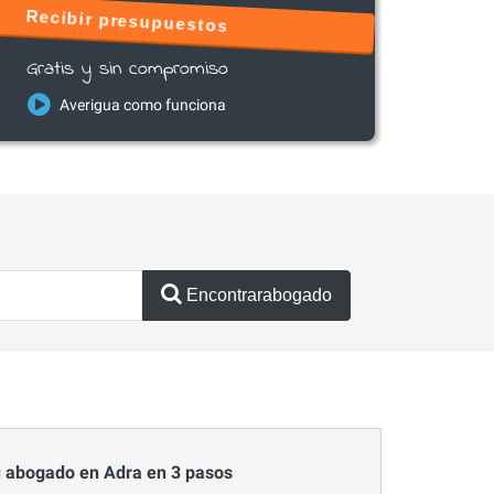
Recibir presupuestos
Gratis y sin compromiso
Averigua como funciona
Encontrarabogado
 abogado en Adra en 3 pasos