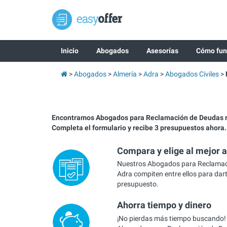
Inicio
Abogados
Asesorías
Cómo fun
Abogados
Almería
Adra
Abogados Civiles
Encontramos Abogados para Reclamación de Deudas 
Completa el formulario y recibe 3 presupuestos ahora.
Compara y elige al mejor 
Nuestros Abogados para Reclamac
Adra compiten entre ellos para dart
presupuesto.
Ahorra tiempo y dinero
¡No pierdas más tiempo buscando!