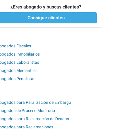
¿Eres abogado y buscas clientes?
Consigue clientes
bogados Fiscales
bogados Inmobiliarios
bogados Laboralistas
bogados Mercantiles
bogados Penalistas
bogados para Paralización de Embargo
bogados de Proceso Monitorio
bogados para Reclamación de Deudas
bogados para Reclamaciones