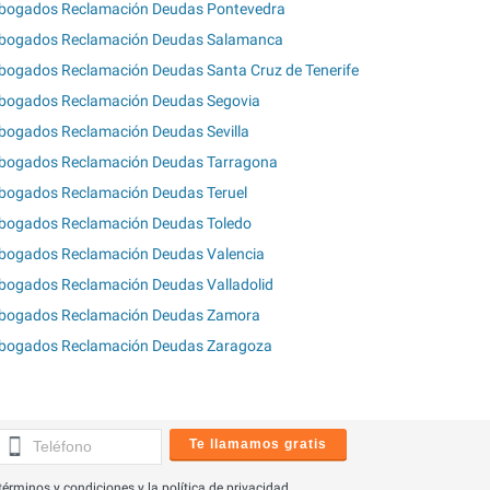
bogados Reclamación Deudas Pontevedra
bogados Reclamación Deudas Salamanca
bogados Reclamación Deudas Santa Cruz de Tenerife
bogados Reclamación Deudas Segovia
bogados Reclamación Deudas Sevilla
bogados Reclamación Deudas Tarragona
bogados Reclamación Deudas Teruel
bogados Reclamación Deudas Toledo
bogados Reclamación Deudas Valencia
bogados Reclamación Deudas Valladolid
bogados Reclamación Deudas Zamora
bogados Reclamación Deudas Zaragoza
Te llamamos gratis
términos y condiciones
y la
política de privacidad