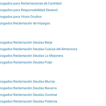
bogados para Reclamaciones de Cantidad
bogados para Responsabilidad Decenal
bogados para Vicios Ocultos
bogados Reclamación de Impagos
bogados Reclamación Deudas Berja
bogados Reclamación Deudas Cuevas del Almanzora
bogados Reclamación Deudas La Mojonera
bogados Reclamación Deudas Pulpí
bogados Reclamación Deudas Murcia
bogados Reclamación Deudas Navarra
bogados Reclamación Deudas Ourense
bogados Reclamación Deudas Palencia