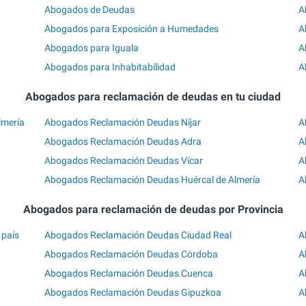
Abogados de Deudas
A
Abogados para Exposición a Humedades
A
Abogados para Iguala
A
Abogados para Inhabitabilidad
A
Abogados para reclamación de deudas en tu ciudad
lmería
Abogados Reclamación Deudas Níjar
A
Abogados Reclamación Deudas Adra
A
Abogados Reclamación Deudas Vícar
A
Abogados Reclamación Deudas Huércal de Almería
A
Abogados para reclamación de deudas por Provincia
 país
Abogados Reclamación Deudas Ciudad Real
A
Abogados Reclamación Deudas Córdoba
A
Abogados Reclamación Deudas Cuenca
A
Abogados Reclamación Deudas Gipuzkoa
A