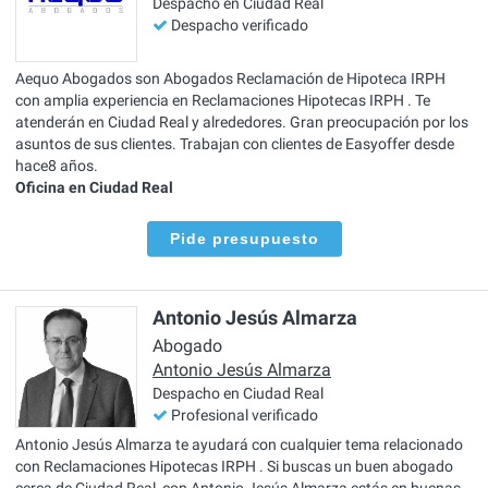
Despacho en Ciudad Real
Despacho verificado
Aequo Abogados son Abogados Reclamación de Hipoteca IRPH
con amplia experiencia en Reclamaciones Hipotecas IRPH . Te
atenderán en Ciudad Real y alrededores. Gran preocupación por los
asuntos de sus clientes. Trabajan con clientes de Easyoffer desde
hace8 años.
Oficina en Ciudad Real
Pide presupuesto
Antonio Jesús Almarza
Abogado
Antonio Jesús Almarza
Despacho en Ciudad Real
Profesional verificado
Antonio Jesús Almarza te ayudará con cualquier tema relacionado
con Reclamaciones Hipotecas IRPH . Si buscas un buen abogado
cerca de Ciudad Real, con Antonio Jesús Almarza estás en buenas