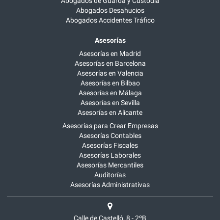
Abogados de Guarda y Custodia
Abogados Desahucios
Abogados Accidentes Tráfico
Asesorías
Asesorías en Madrid
Asesorías en Barcelona
Asesorías en Valencia
Asesorías en Bilbao
Asesorías en Málaga
Asesorías en Sevilla
Asesorías en Alicante
Asesorías para Crear Empresas
Asesorías Contables
Asesorías Fiscales
Asesorías Laborales
Asesorías Mercantiles
Auditorías
Asesorías Administrativas
Calle de Castelló, 8 - 2ºB