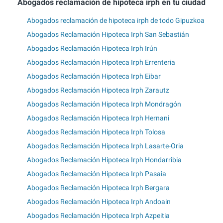
Abogados reclamación de hipoteca irph en tu ciudad
Abogados reclamación de hipoteca irph de todo Gipuzkoa
Abogados Reclamación Hipoteca Irph San Sebastián
Abogados Reclamación Hipoteca Irph Irún
Abogados Reclamación Hipoteca Irph Errenteria
Abogados Reclamación Hipoteca Irph Eibar
Abogados Reclamación Hipoteca Irph Zarautz
Abogados Reclamación Hipoteca Irph Mondragón
Abogados Reclamación Hipoteca Irph Hernani
Abogados Reclamación Hipoteca Irph Tolosa
Abogados Reclamación Hipoteca Irph Lasarte-Oria
Abogados Reclamación Hipoteca Irph Hondarribia
Abogados Reclamación Hipoteca Irph Pasaia
Abogados Reclamación Hipoteca Irph Bergara
Abogados Reclamación Hipoteca Irph Andoain
Abogados Reclamación Hipoteca Irph Azpeitia