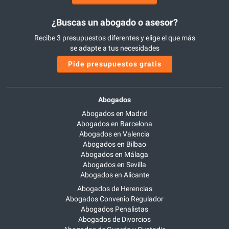
¿Buscas un abogado o asesor?
Recibe 3 presupuestos diferentes y elige el que más
se adapte a tus necesidades
Pide presupuestos gratis
Abogados
Abogados en Madrid
Abogados en Barcelona
Abogados en Valencia
Abogados en Bilbao
Abogados en Málaga
Abogados en Sevilla
Abogados en Alicante
Abogados de Herencias
Abogados Convenio Regulador
Abogados Penalistas
Abogados de Divorcios