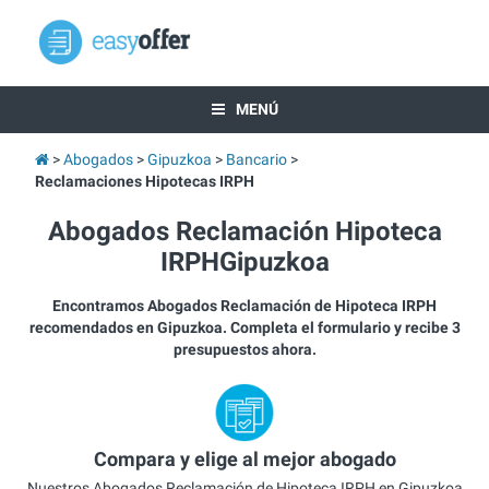
MENÚ
Abogados
Gipuzkoa
Bancario
Reclamaciones Hipotecas IRPH
Abogados Reclamación Hipoteca
IRPHGipuzkoa
Encontramos Abogados Reclamación de Hipoteca IRPH
recomendados en Gipuzkoa. Completa el formulario y recibe 3
presupuestos ahora.
Compara y elige al mejor abogado
Nuestros Abogados Reclamación de Hipoteca IRPH en Gipuzkoa