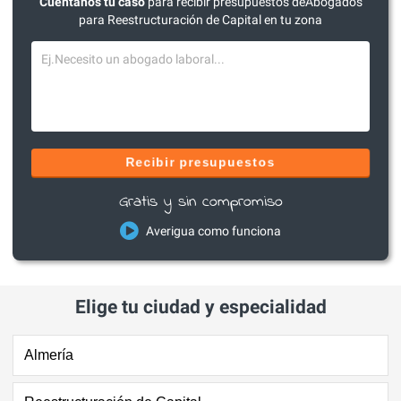
Cuéntanos tu caso
para recibir presupuestos deAbogados
para Reestructuración de Capital en tu zona
Recibir presupuestos
Gratis y sin compromiso
Averigua como funciona
Elige tu ciudad y especialidad