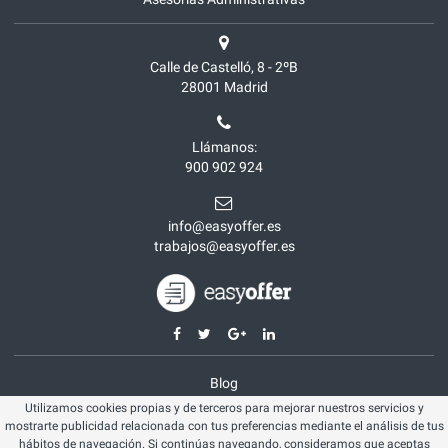
Calle de Castelló, 8 - 2ºB
28001
Madrid
Llámanos:
900 902 924
info@easyoffer.es
trabajos@easyoffer.es
Blog
Utilizamos cookies propias y de terceros para mejorar nuestros servicios y
Opiniones
mostrarte publicidad relacionada con tus preferencias mediante el análisis de tus
Aviso legal
hábitos de navegación. Si continúas navegando, consideramos que aceptas