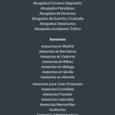
Abogados Convenio Regulador
Abogados Penalistas
Abogados de Divorcios
Abogados de Guarda y Custodia
Abogados Desahucios
Abogados Accidentes Tráfico
Asesorías
Asesorías en Madrid
Asesorías en Barcelona
Asesorías en Valencia
Asesorías en Bilbao
Asesorías en Málaga
Asesorías en Sevilla
Asesorías en Alicante
Asesorías para Crear Empresas
Asesorías Contables
Asesorías Fiscales
Asesorías Laborales
Asesorías Mercantiles
Auditorías
Asesorías Administrativas