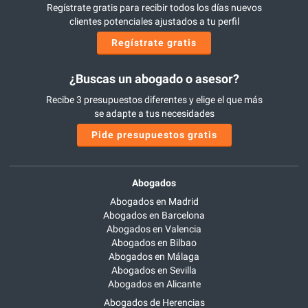
Regístrate gratis para recibir todos los días nuevos
clientes potenciales ajustados a tu perfil
Regístrate gratis
¿Buscas un abogado o asesor?
Recibe 3 presupuestos diferentes y elige el que más
se adapte a tus necesidades
Pide presupuestos gratis
Abogados
Abogados en Madrid
Abogados en Barcelona
Abogados en Valencia
Abogados en Bilbao
Abogados en Málaga
Abogados en Sevilla
Abogados en Alicante
Abogados de Herencias