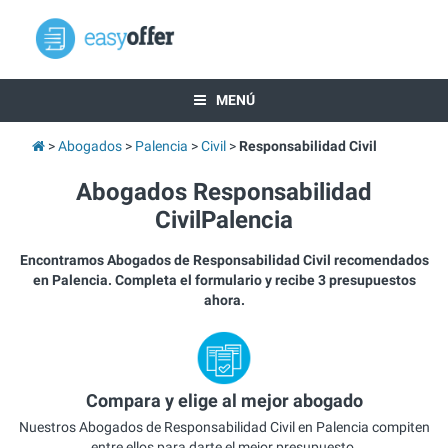
MENÚ
Abogados
Palencia
Civil
Responsabilidad Civil
Abogados Responsabilidad
CivilPalencia
Encontramos Abogados de Responsabilidad Civil recomendados
en Palencia. Completa el formulario y recibe 3 presupuestos
ahora.
Compara y elige al mejor abogado
Nuestros Abogados de Responsabilidad Civil en Palencia compiten
entre ellos para darte el mejor presupuesto.