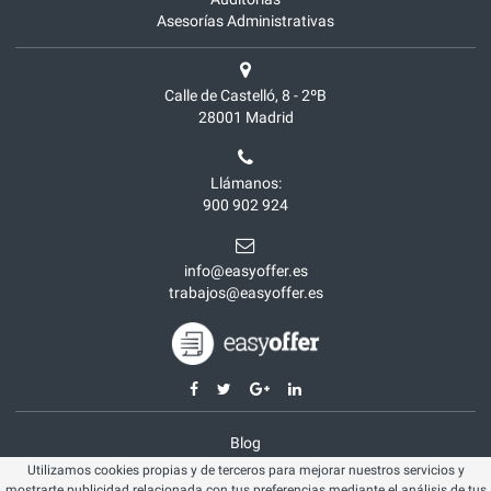
Asesorías Administrativas
Calle de Castelló, 8 - 2ºB
28001
Madrid
Llámanos:
900 902 924
info@easyoffer.es
trabajos@easyoffer.es
Blog
Utilizamos cookies propias y de terceros para mejorar nuestros servicios y
Opiniones
mostrarte publicidad relacionada con tus preferencias mediante el análisis de tus