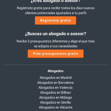
¿Eres abogado o asesor?
Regístrate gratis para recibir todos los días nuevos
clientes potenciales ajustados a tu perfil
Regístrate gratis
¿Buscas un abogado o asesor?
Recibe 3 presupuestos diferentes y elige el que más
se adapte a tus necesidades
Pide presupuestos gratis
Abogados
Abogados en Madrid
Abogados en Barcelona
Abogados en Valencia
Abogados en Bilbao
Abogados en Málaga
Abogados en Sevilla
Abogados en Alicante