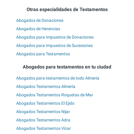
Otras especialidades de Testamentos
Abogados de Donaciones
Abogados de Herencias
Abogados para Impuestos de Donaciones
Abogados para Impuestos de Sucesiones
Abogados para Testamentos
Abogados para testamentos en tu ciudad
Abogados para testamentos de todo Almería
Abogados Testamentos Almería
Abogados Testamentos Roquetas de Mar
Abogados Testamentos El Ejido
Abogados Testamentos Níjar
Abogados Testamentos Adra
Abogados Testamentos Vícar