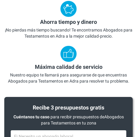
Ahorra tiempo y dinero
¡No pierdas más tiempo buscando! Te encontramos Abogados para
Testamentos en Adra a la mejor calidad-precio.
Máxima calidad de servicio
Nuestro equipo te llamará para asegurarse de que encuentras
Abogados para Testamentos en Adra para resolver tu problema.
Recibe 3 presupuestos gratis
Cuéntanos tu caso
para recibir presupuestos deAbogados
para Testamentos en tu zona