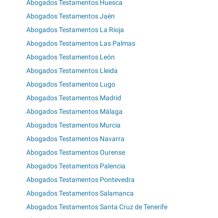
Abogados Testamentos Huesca
Abogados Testamentos Jaén
Abogados Testamentos La Rioja
Abogados Testamentos Las Palmas
Abogados Testamentos León
Abogados Testamentos Lleida
Abogados Testamentos Lugo
Abogados Testamentos Madrid
Abogados Testamentos Málaga
Abogados Testamentos Murcia
Abogados Testamentos Navarra
Abogados Testamentos Ourense
Abogados Testamentos Palencia
Abogados Testamentos Pontevedra
Abogados Testamentos Salamanca
Abogados Testamentos Santa Cruz de Tenerife