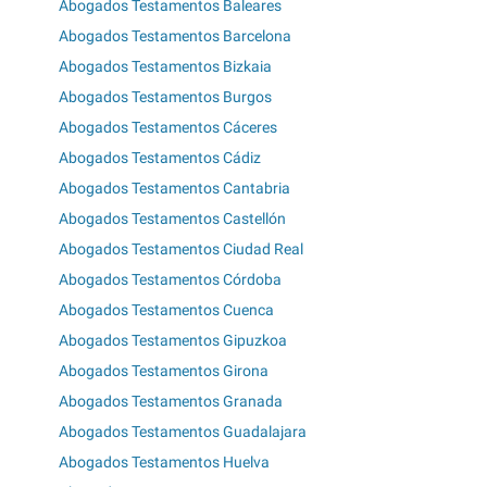
Abogados Testamentos Baleares
Abogados Testamentos Barcelona
Abogados Testamentos Bizkaia
Abogados Testamentos Burgos
Abogados Testamentos Cáceres
Abogados Testamentos Cádiz
Abogados Testamentos Cantabria
Abogados Testamentos Castellón
Abogados Testamentos Ciudad Real
Abogados Testamentos Córdoba
Abogados Testamentos Cuenca
Abogados Testamentos Gipuzkoa
Abogados Testamentos Girona
Abogados Testamentos Granada
Abogados Testamentos Guadalajara
Abogados Testamentos Huelva