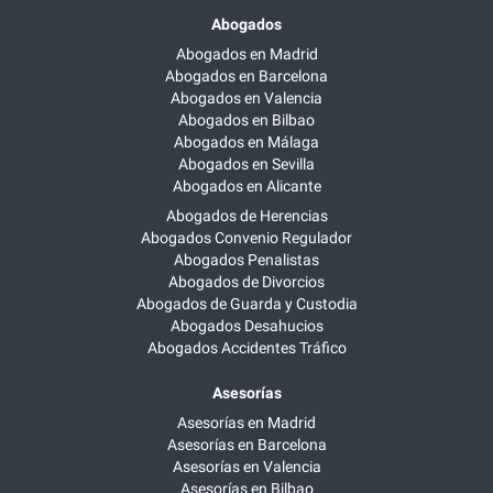
Abogados
Abogados en Madrid
Abogados en Barcelona
Abogados en Valencia
Abogados en Bilbao
Abogados en Málaga
Abogados en Sevilla
Abogados en Alicante
Abogados de Herencias
Abogados Convenio Regulador
Abogados Penalistas
Abogados de Divorcios
Abogados de Guarda y Custodia
Abogados Desahucios
Abogados Accidentes Tráfico
Asesorías
Asesorías en Madrid
Asesorías en Barcelona
Asesorías en Valencia
Asesorías en Bilbao