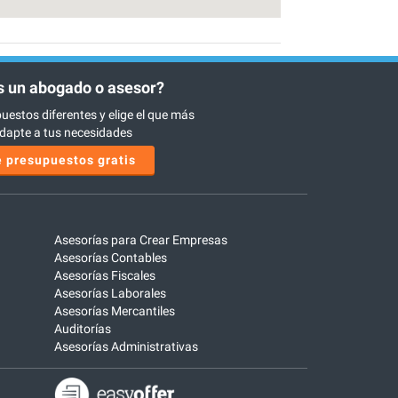
 un abogado o asesor?
uestos diferentes y elige el que más
dapte a tus necesidades
 presupuestos gratis
Asesorías para Crear Empresas
Asesorías Contables
Asesorías Fiscales
Asesorías Laborales
Asesorías Mercantiles
Auditorías
Asesorías Administrativas