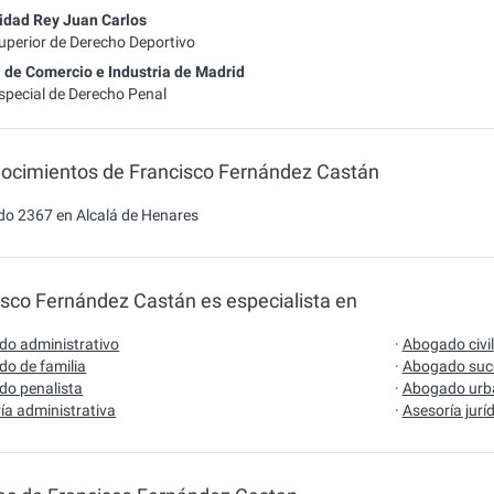
idad Rey Juan Carlos
uperior de Derecho Deportivo
de Comercio e Industria de Madrid
special de Derecho Penal
ocimientos de Francisco Fernández Castán
do 2367 en Alcalá de Henares
isco Fernández Castán es especialista en
o administrativo
·
Abogado civil
o de familia
·
Abogado suc
o penalista
·
Abogado urb
ía administrativa
·
Asesoría jurí