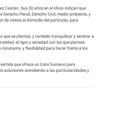
dez Castán. Sus 30 años en el oficio indican que
e Derecho Penal, Derecho Civil, medio ambiente, y
de visitas al domicilio del particular, para
so que se plantea, y también tranquilizar y serenar a
alidad, el rigor y seriedad con las que plantea
constante, y flexibilidad para hacer frente a los
vertida que ofrece un trato humano para
res soluciones atendiendo a las particularidades y