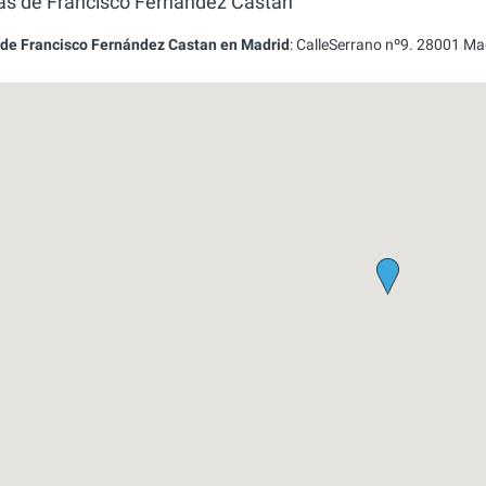
nas de Francisco Fernández Castan
 de Francisco Fernández Castan en Madrid
:
CalleSerrano nº9.
28001
Ma