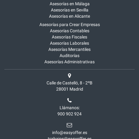
Asesorías en Málaga
Asesorías en Sevilla
Asesorías en Alicante
Asesorías para Crear Empresas
Asesorías Contables
Asesorías Fiscales
Asesorías Laborales
Asesorías Mercantiles
Auditorías
Asesorías Administrativas
Calle de Castelló, 8 - 2ºB
28001
Madrid
Llámanos:
900 902 924
info@easyoffer.es
trabajos@easyoffer.es