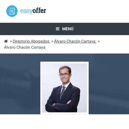
MENÚ
>
Directorio Abogados
>
Álvaro Chacón Cartaya
>
Álvaro Chacón Cartaya