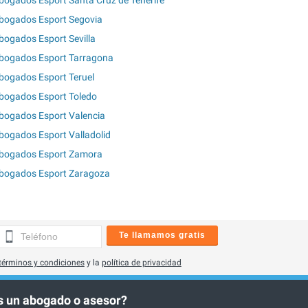
bogados Esport Segovia
bogados Esport Sevilla
bogados Esport Tarragona
bogados Esport Teruel
bogados Esport Toledo
bogados Esport Valencia
bogados Esport Valladolid
bogados Esport Zamora
bogados Esport Zaragoza
Te llamamos gratis
términos y condiciones
y la
política de privacidad
 un abogado o asesor?