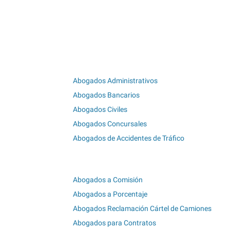
Abogados Administrativos
Abogados Bancarios
Abogados Civiles
Abogados Concursales
Abogados de Accidentes de Tráfico
Abogados a Comisión
Abogados a Porcentaje
Abogados Reclamación Cártel de Camiones
Abogados para Contratos