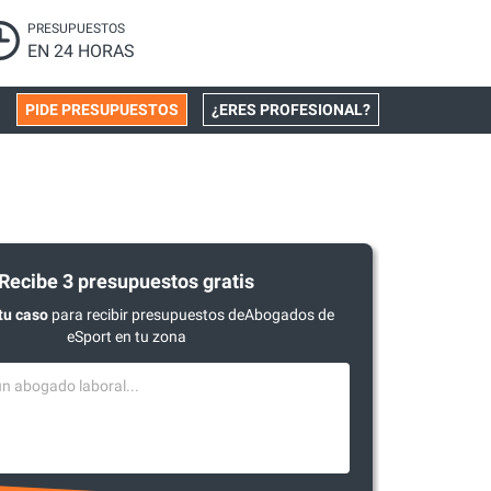
PRESUPUESTOS
EN 24 HORAS
PIDE PRESUPUESTOS
¿ERES PROFESIONAL?
Recibe 3 presupuestos gratis
tu caso
para recibir presupuestos deAbogados de
eSport en tu zona