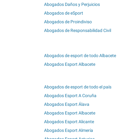
Abogados Daños y Perjuicios
Abogados de eSport
Abogados de Proindiviso
Abogados de Responsabilidad Civil
Abogados de esport de todo Albacete
Abogados Esport Albacete
Abogados de esport de todo el país
Abogados Esport A Coruña
Abogados Esport Álava
Abogados Esport Albacete
Abogados Esport Alicante
Abogados Esport Almería
Abogados Esport Asturias