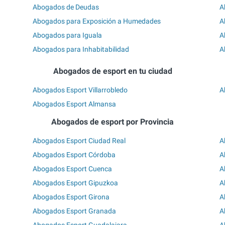
Abogados de Deudas
A
Abogados para Exposición a Humedades
A
Abogados para Iguala
A
Abogados para Inhabitabilidad
A
Abogados de esport en tu ciudad
Abogados Esport Villarrobledo
A
Abogados Esport Almansa
Abogados de esport por Provincia
Abogados Esport Ciudad Real
A
Abogados Esport Córdoba
A
Abogados Esport Cuenca
A
Abogados Esport Gipuzkoa
A
Abogados Esport Girona
A
Abogados Esport Granada
A
Abogados Esport Guadalajara
A