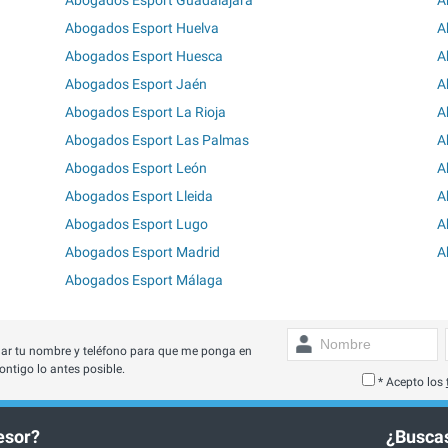
Abogados Esport Huelva
A
Abogados Esport Huesca
A
Abogados Esport Jaén
A
Abogados Esport La Rioja
A
Abogados Esport Las Palmas
A
Abogados Esport León
A
Abogados Esport Lleida
A
Abogados Esport Lugo
A
Abogados Esport Madrid
A
Abogados Esport Málaga
ar tu nombre y teléfono para que me ponga en
ontigo lo antes posible.
* Acepto los
esor?
¿Buscas