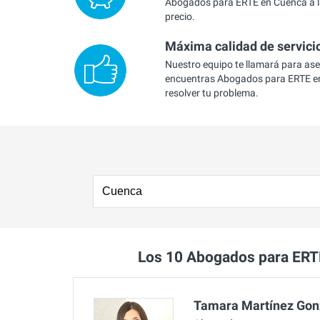
Abogados para ERTE en Cuenca a la
precio.
Máxima calidad de servici
Nuestro equipo te llamará para as
encuentras Abogados para ERTE e
resolver tu problema.
Los 10 Abogados para ER
Tamara Martínez Gon