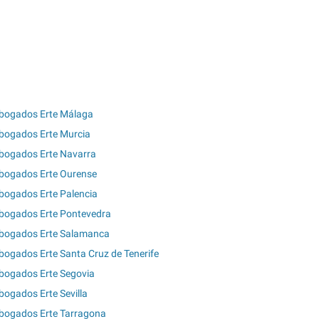
bogados Erte Málaga
bogados Erte Murcia
bogados Erte Navarra
bogados Erte Ourense
bogados Erte Palencia
bogados Erte Pontevedra
bogados Erte Salamanca
bogados Erte Santa Cruz de Tenerife
bogados Erte Segovia
bogados Erte Sevilla
bogados Erte Tarragona