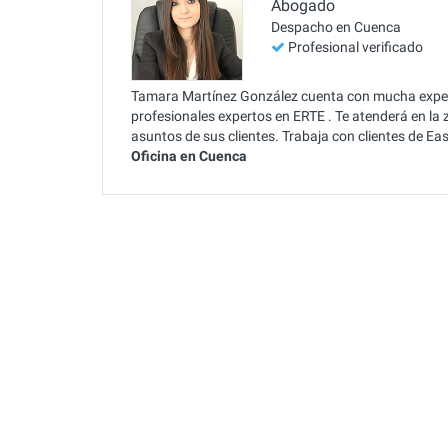
Abogado
Despacho en Cuenca
Profesional verificado
Tamara Martínez González cuenta con mucha experie
profesionales expertos en ERTE . Te atenderá en la
asuntos de sus clientes. Trabaja con clientes de E
Oficina en Cuenca