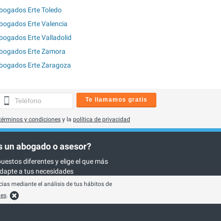
bogados Erte Toledo
bogados Erte Valencia
bogados Erte Valladolid
bogados Erte Zamora
bogados Erte Zaragoza
Te llamamos gratis
términos y condiciones
y la
política de privacidad
 un abogado o asesor?
uestos diferentes y elige el que más
dapte a tus necesidades
ias mediante el análisis de tus hábitos de
 presupuestos gratis
ies
.