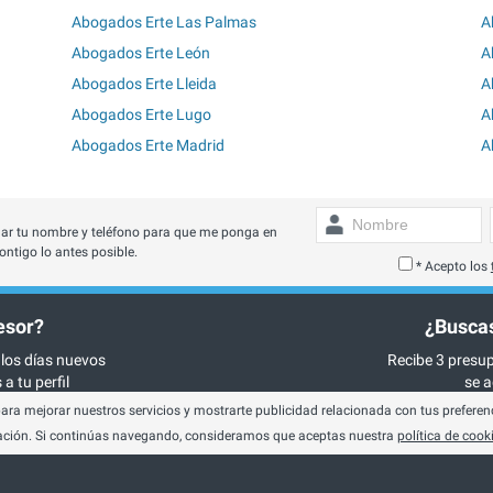
Abogados Erte Las Palmas
A
Abogados Erte León
A
Abogados Erte Lleida
A
Abogados Erte Lugo
A
Abogados Erte Madrid
A
ar tu nombre y teléfono para que me ponga en
ontigo lo antes posible.
* Acepto los
esor?
¿Buscas
 los días nuevos
Recibe 3 presup
a tu perfil
se a
para mejorar nuestros servicios y mostrarte publicidad relacionada con tus preferenc
s
Pide
ción. Si continúas navegando, consideramos que aceptas nuestra
política de cook
Asesorías