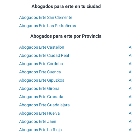
Abogados para erte en tu ciudad
Abogados Erte San Clemente
Abogados Erte Las Pedroñeras
Abogados para erte por Provincia
Abogados Erte Castellón
A
Abogados Erte Ciudad Real
A
Abogados Erte Córdoba
A
Abogados Erte Cuenca
A
Abogados Erte Gipuzkoa
A
Abogados Erte Girona
A
Abogados Erte Granada
A
Abogados Erte Guadalajara
A
Abogados Erte Huelva
A
Abogados Erte Jaén
A
Abogados Erte La Rioja
A