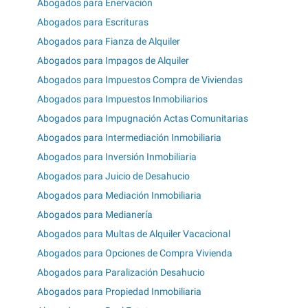
Abogados para Enervación
Abogados para Escrituras
Abogados para Fianza de Alquiler
Abogados para Impagos de Alquiler
Abogados para Impuestos Compra de Viviendas
Abogados para Impuestos Inmobiliarios
Abogados para Impugnación Actas Comunitarias
Abogados para Intermediación Inmobiliaria
Abogados para Inversión Inmobiliaria
Abogados para Juicio de Desahucio
Abogados para Mediación Inmobiliaria
Abogados para Medianería
Abogados para Multas de Alquiler Vacacional
Abogados para Opciones de Compra Vivienda
Abogados para Paralización Desahucio
Abogados para Propiedad Inmobiliaria