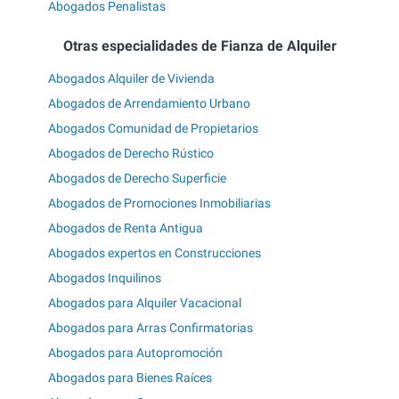
Abogados Penalistas
Otras especialidades de Fianza de Alquiler
Abogados Alquiler de Vivienda
Abogados de Arrendamiento Urbano
Abogados Comunidad de Propietarios
Abogados de Derecho Rústico
Abogados de Derecho Superficie
Abogados de Promociones Inmobiliarias
Abogados de Renta Antigua
Abogados expertos en Construcciones
Abogados Inquilinos
Abogados para Alquiler Vacacional
Abogados para Arras Confirmatorias
Abogados para Autopromoción
Abogados para Bienes Raíces