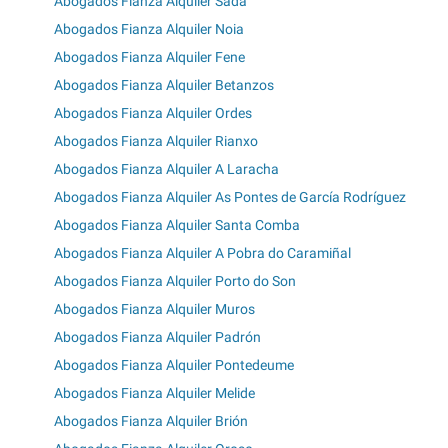
Abogados Fianza Alquiler Sada
Abogados Fianza Alquiler Noia
Abogados Fianza Alquiler Fene
Abogados Fianza Alquiler Betanzos
Abogados Fianza Alquiler Ordes
Abogados Fianza Alquiler Rianxo
Abogados Fianza Alquiler A Laracha
Abogados Fianza Alquiler As Pontes de García Rodríguez
Abogados Fianza Alquiler Santa Comba
Abogados Fianza Alquiler A Pobra do Caramiñal
Abogados Fianza Alquiler Porto do Son
Abogados Fianza Alquiler Muros
Abogados Fianza Alquiler Padrón
Abogados Fianza Alquiler Pontedeume
Abogados Fianza Alquiler Melide
Abogados Fianza Alquiler Brión