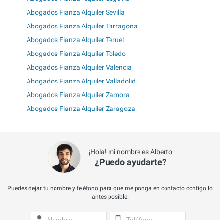
Abogados Fianza Alquiler Sevilla
Abogados Fianza Alquiler Tarragona
Abogados Fianza Alquiler Teruel
Abogados Fianza Alquiler Toledo
Abogados Fianza Alquiler Valencia
Abogados Fianza Alquiler Valladolid
Abogados Fianza Alquiler Zamora
Abogados Fianza Alquiler Zaragoza
¡Hola! mi nombre es Alberto
¿Puedo ayudarte?
Puedes dejar tu nombre y teléfono para que me ponga en contacto contigo lo
antes posible.