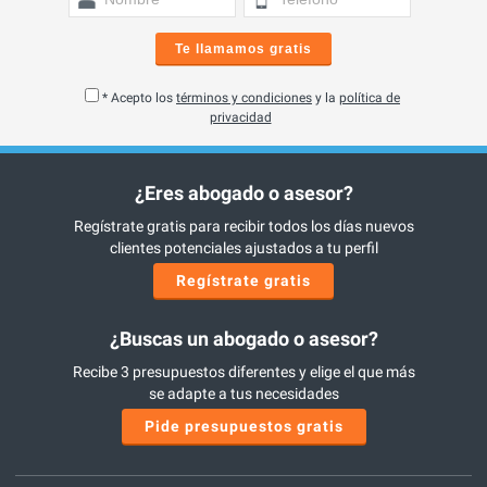
Te llamamos gratis
* Acepto los
términos y condiciones
y la
política de
privacidad
¿Eres abogado o asesor?
Regístrate gratis para recibir todos los días nuevos
clientes potenciales ajustados a tu perfil
Regístrate gratis
¿Buscas un abogado o asesor?
Recibe 3 presupuestos diferentes y elige el que más
se adapte a tus necesidades
Pide presupuestos gratis