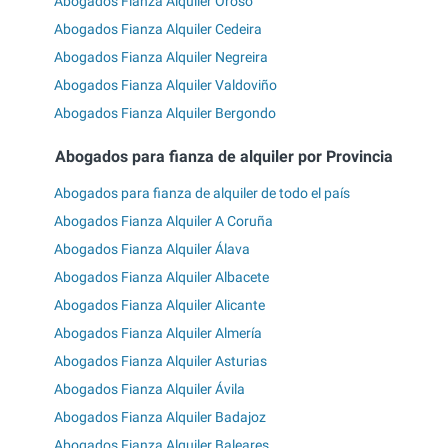
Abogados Fianza Alquiler Oroso
Abogados Fianza Alquiler Cedeira
Abogados Fianza Alquiler Negreira
Abogados Fianza Alquiler Valdoviño
Abogados Fianza Alquiler Bergondo
Abogados para fianza de alquiler por Provincia
Abogados para fianza de alquiler de todo el país
Abogados Fianza Alquiler A Coruña
Abogados Fianza Alquiler Álava
Abogados Fianza Alquiler Albacete
Abogados Fianza Alquiler Alicante
Abogados Fianza Alquiler Almería
Abogados Fianza Alquiler Asturias
Abogados Fianza Alquiler Ávila
Abogados Fianza Alquiler Badajoz
Abogados Fianza Alquiler Baleares