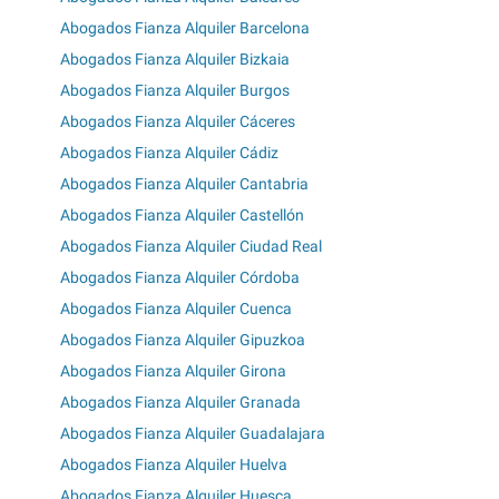
Abogados Fianza Alquiler Barcelona
Abogados Fianza Alquiler Bizkaia
Abogados Fianza Alquiler Burgos
Abogados Fianza Alquiler Cáceres
Abogados Fianza Alquiler Cádiz
Abogados Fianza Alquiler Cantabria
Abogados Fianza Alquiler Castellón
Abogados Fianza Alquiler Ciudad Real
Abogados Fianza Alquiler Córdoba
Abogados Fianza Alquiler Cuenca
Abogados Fianza Alquiler Gipuzkoa
Abogados Fianza Alquiler Girona
Abogados Fianza Alquiler Granada
Abogados Fianza Alquiler Guadalajara
Abogados Fianza Alquiler Huelva
Abogados Fianza Alquiler Huesca