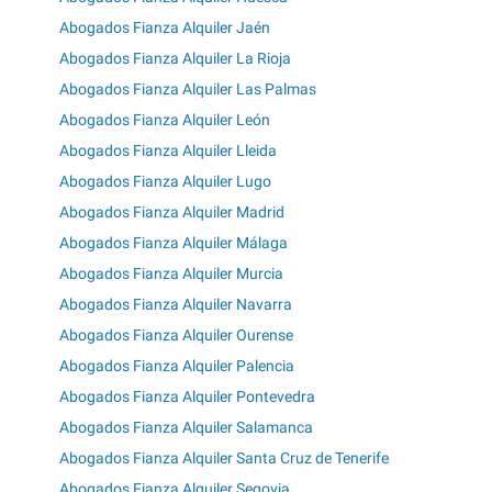
Abogados Fianza Alquiler Jaén
Abogados Fianza Alquiler La Rioja
Abogados Fianza Alquiler Las Palmas
Abogados Fianza Alquiler León
Abogados Fianza Alquiler Lleida
Abogados Fianza Alquiler Lugo
Abogados Fianza Alquiler Madrid
Abogados Fianza Alquiler Málaga
Abogados Fianza Alquiler Murcia
Abogados Fianza Alquiler Navarra
Abogados Fianza Alquiler Ourense
Abogados Fianza Alquiler Palencia
Abogados Fianza Alquiler Pontevedra
Abogados Fianza Alquiler Salamanca
Abogados Fianza Alquiler Santa Cruz de Tenerife
Abogados Fianza Alquiler Segovia