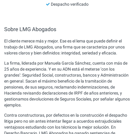
Despacho verificado
Sobre LMG Abogados
El cliente merece más y mejor. Ese es el lema que puede definir el
trabajo de LMG Abogados, una firma que se caracteriza por unos
valores claros y bien definidos: integridad, seriedad y eficacia.
La firma, liderada por Manuela García Sánchez, cuenta con más de
25 años de experiencia. Y en su ADN está el meterse ‘con los
grandes’: Seguridad Social, constructoras, bancos y Administración
en general. Sacan el máximo beneficio de la tramitación de
pensiones, de sus seguros, reclamando indemnizaciones, de
Hacienda revisando declaraciones de IRPF de años anteriores, y
gestionamos devoluciones de Seguros Sociales, por señalar algunos
ejemplos.
Contra constructoras, por defectos en la construcción el despacho
litiga pero no sin antes intentar llegar a acuerdos extrajudiciales
ventajosos estudiando con los técnicos la mejor solución. En
Derecho Bancario, LMG Abogados ha ganado sentencias de