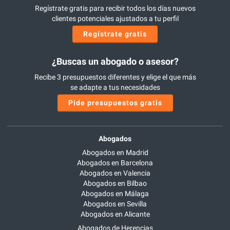
Regístrate gratis para recibir todos los días nuevos
clientes potenciales ajustados a tu perfil
Regístrate gratis
¿Buscas un abogado o asesor?
Recibe 3 presupuestos diferentes y elige el que más
se adapte a tus necesidades
Pide presupuestos gratis
Abogados
Abogados en Madrid
Abogados en Barcelona
Abogados en Valencia
Abogados en Bilbao
Abogados en Málaga
Abogados en Sevilla
Abogados en Alicante
Abogados de Herencias