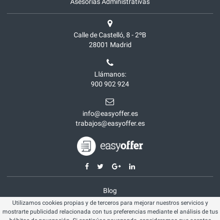
Asesorías Administrativas
Calle de Castelló, 8 - 2ºB
28001
Madrid
Llámanos:
900 902 924
info@easyoffer.es
trabajos@easyoffer.es
Blog
Utilizamos cookies propias y de terceros para mejorar nuestros servicios y
Opiniones
mostrarte publicidad relacionada con tus preferencias mediante el análisis de tus
Aviso legal