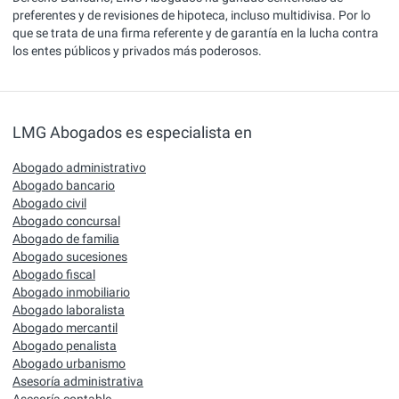
preferentes y de revisiones de hipoteca, incluso multidivisa. Por lo
que se trata de una firma referente y de garantía en la lucha contra
los entes públicos y privados más poderosos.
LMG Abogados es especialista en
Abogado administrativo
Abogado bancario
Abogado civil
Abogado concursal
Abogado de familia
Abogado sucesiones
Abogado fiscal
Abogado inmobiliario
Abogado laboralista
Abogado mercantil
Abogado penalista
Abogado urbanismo
Asesoría administrativa