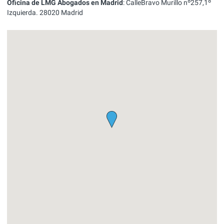
Oficina de LMG Abogados en Madrid
:
CalleBravo Murillo nº257,1º
Izquierda.
28020
Madrid