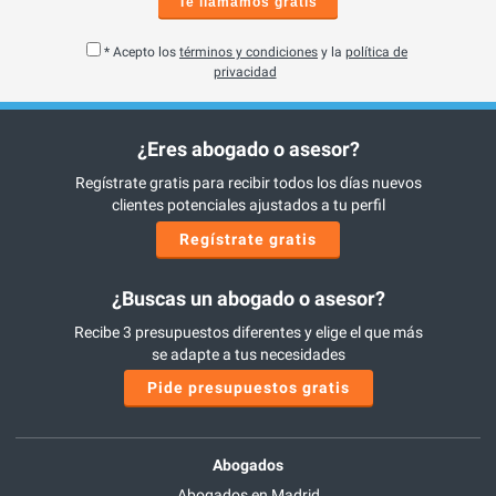
Te llamamos gratis
* Acepto los
términos y condiciones
y la
política de
privacidad
¿Eres abogado o asesor?
Regístrate gratis para recibir todos los días nuevos
clientes potenciales ajustados a tu perfil
Regístrate gratis
¿Buscas un abogado o asesor?
Recibe 3 presupuestos diferentes y elige el que más
se adapte a tus necesidades
Pide presupuestos gratis
Abogados
Abogados en Madrid