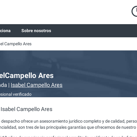
ciona
Sobre nosotros
el Campello Ares
elCampello Ares
da |
Isabel Campello Ares
sional verificado
 Isabel Campello Ares
 despacho ofrece un asesoramiento jurídico completo y de calidad, person
ncialidad, son tres de las principales garantías que ofrecemos de nuestro 