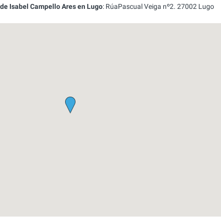
 de Isabel Campello Ares en Lugo
:
RúaPascual Veiga nº2.
27002
Lugo