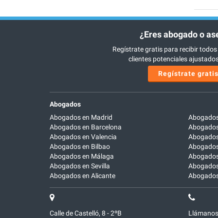
¿Eres abogado o as
Regístrate gratis para recibir todos
clientes potenciales ajustados 
Regístrate grati
Abogados
Abogados en Madrid
Abogados
Abogados en Barcelona
Abogados
Abogados en Valencia
Abogados
Abogados en Bilbao
Abogados 
Abogados en Málaga
Abogados
Abogados en Sevilla
Abogados
Abogados en Alicante
Abogados 
Calle de Castelló, 8 - 2ºB
Llámanos