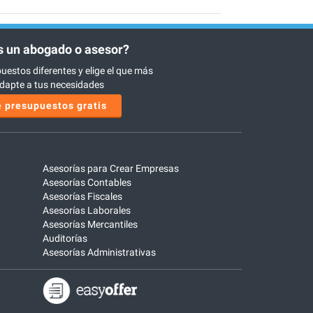
 un abogado o asesor?
uestos diferentes y elige el que más
dapte a tus necesidades
 presupuestos gratis
Asesorías para Crear Empresas
Asesorías Contables
Asesorías Fiscales
Asesorías Laborales
Asesorías Mercantiles
Auditorías
Asesorías Administrativas