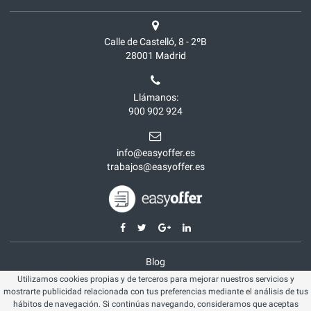
Calle de Castelló, 8 - 2ºB
28001
Madrid
Llámanos:
900 902 924
info@easyoffer.es
trabajos@easyoffer.es
Blog
Utilizamos cookies propias y de terceros para mejorar nuestros servicios y
Opiniones
mostrarte publicidad relacionada con tus preferencias mediante el análisis de tus
Aviso legal
hábitos de navegación. Si continúas navegando, consideramos que aceptas