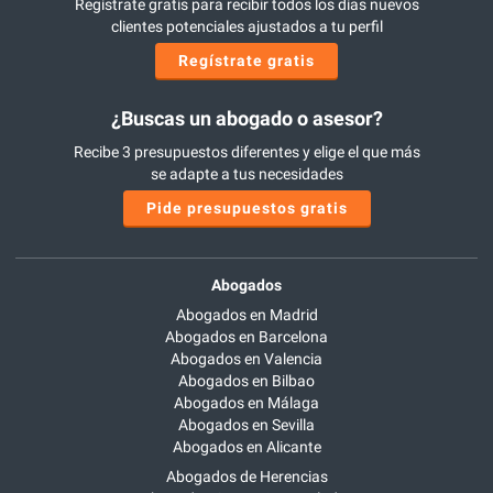
Regístrate gratis para recibir todos los días nuevos
clientes potenciales ajustados a tu perfil
Regístrate gratis
¿Buscas un abogado o asesor?
Recibe 3 presupuestos diferentes y elige el que más
se adapte a tus necesidades
Pide presupuestos gratis
Abogados
Abogados en Madrid
Abogados en Barcelona
Abogados en Valencia
Abogados en Bilbao
Abogados en Málaga
Abogados en Sevilla
Abogados en Alicante
Abogados de Herencias