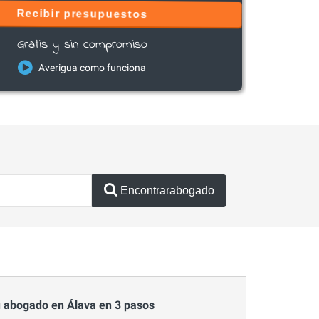
Recibir presupuestos
Gratis y sin compromiso
Averigua como funciona
Encontrarabogado
 abogado en Álava en 3 pasos