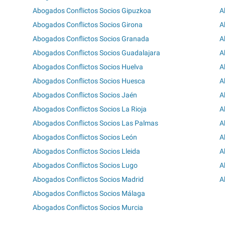
Abogados Conflictos Socios Gipuzkoa
A
Abogados Conflictos Socios Girona
A
Abogados Conflictos Socios Granada
A
Abogados Conflictos Socios Guadalajara
A
Abogados Conflictos Socios Huelva
A
Abogados Conflictos Socios Huesca
A
Abogados Conflictos Socios Jaén
A
Abogados Conflictos Socios La Rioja
A
Abogados Conflictos Socios Las Palmas
A
Abogados Conflictos Socios León
A
Abogados Conflictos Socios Lleida
A
Abogados Conflictos Socios Lugo
A
Abogados Conflictos Socios Madrid
A
Abogados Conflictos Socios Málaga
Abogados Conflictos Socios Murcia