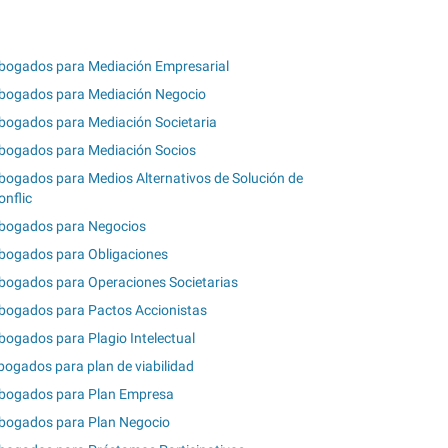
bogados para Mediación Empresarial
bogados para Mediación Negocio
bogados para Mediación Societaria
bogados para Mediación Socios
bogados para Medios Alternativos de Solución de
onflic
bogados para Negocios
bogados para Obligaciones
bogados para Operaciones Societarias
bogados para Pactos Accionistas
bogados para Plagio Intelectual
bogados para plan de viabilidad
bogados para Plan Empresa
bogados para Plan Negocio