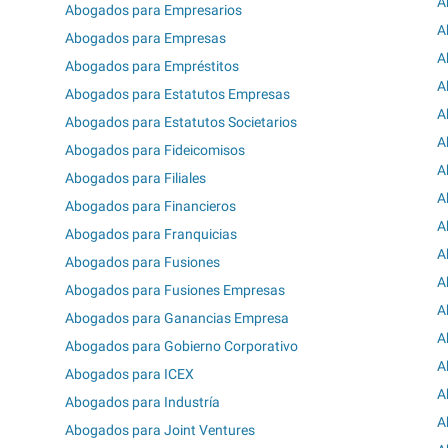
A
Abogados para Empresarios
A
Abogados para Empresas
A
Abogados para Empréstitos
A
Abogados para Estatutos Empresas
A
Abogados para Estatutos Societarios
A
Abogados para Fideicomisos
A
Abogados para Filiales
A
Abogados para Financieros
A
Abogados para Franquicias
A
Abogados para Fusiones
A
Abogados para Fusiones Empresas
A
Abogados para Ganancias Empresa
A
Abogados para Gobierno Corporativo
A
Abogados para ICEX
A
Abogados para Industría
A
Abogados para Joint Ventures