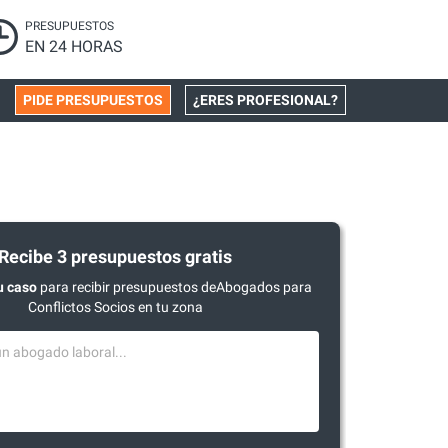
PRESUPUESTOS
EN 24 HORAS
PIDE PRESUPUESTOS
¿ERES PROFESIONAL?
Recibe 3 presupuestos gratis
u caso
para recibir presupuestos deAbogados para
Conflictos Socios en tu zona