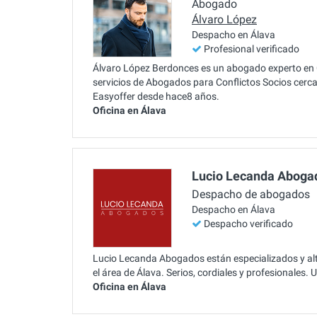
Abogado
Álvaro López
Despacho en Álava
Profesional verificado
Álvaro López Berdonces es un abogado experto en C
servicios de Abogados para Conflictos Socios cerca
Easyoffer desde hace8 años.
Oficina en Álava
Lucio Lecanda Aboga
Despacho de abogados
Despacho en Álava
Despacho verificado
Lucio Lecanda Abogados están especializados y alta
el área de Álava. Serios, cordiales y profesionales.
Oficina en Álava