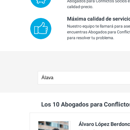
Abogados para Conflictos Socios en
calidad-precio.
Máxima calidad de servici
Nuestro equipo te llamará para as
encuentras Abogados para Conflict
para resolver tu problema.
Los 10 Abogados para Conflict
Álvaro López Berdon