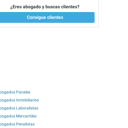
¿Eres abogado y buscas clientes?
Consigue clientes
bogados Fiscales
bogados Inmobiliarios
bogados Laboralistas
bogados Mercantiles
bogados Penalistas