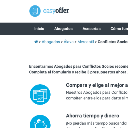
Inicio
Abogados
Asesorías
Cómo fun
Abogados
Álava
Mercantil
Conflictos Socio
Encontramos Abogados para Conflictos Socios recom
Completa el formulario y recibe 3 presupuestos ahora.
Compara y elige al mejor 
Nuestros Abogados para Conflictos
compiten entre ellos para darte el 
Ahorra tiempo y dinero
¡No pierdas más tiempo buscando!