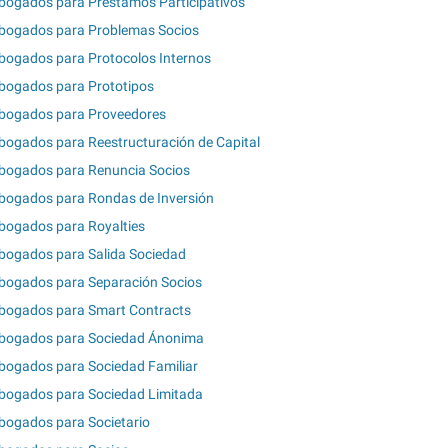
bogados para Préstamos Participativos
bogados para Problemas Socios
bogados para Protocolos Internos
bogados para Prototipos
bogados para Proveedores
bogados para Reestructuración de Capital
bogados para Renuncia Socios
bogados para Rondas de Inversión
bogados para Royalties
bogados para Salida Sociedad
bogados para Separación Socios
bogados para Smart Contracts
bogados para Sociedad Ánonima
bogados para Sociedad Familiar
bogados para Sociedad Limitada
bogados para Societario