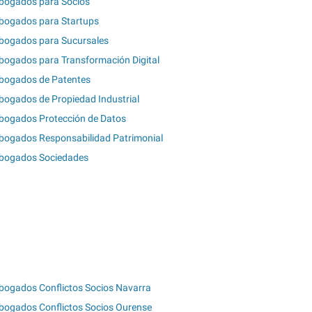
bogados para Socios
bogados para Startups
bogados para Sucursales
bogados para Transformación Digital
bogados de Patentes
bogados de Propiedad Industrial
bogados Protección de Datos
bogados Responsabilidad Patrimonial
bogados Sociedades
bogados Conflictos Socios Navarra
bogados Conflictos Socios Ourense