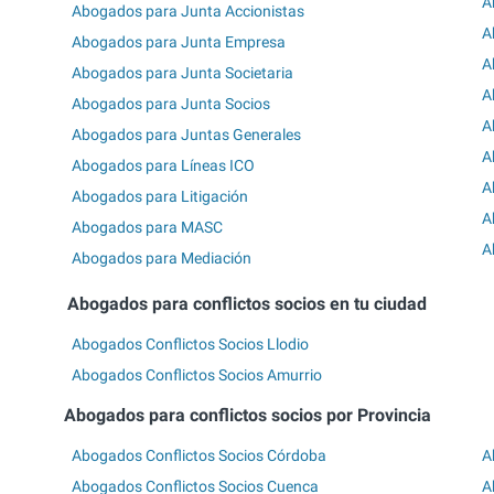
A
Abogados para Junta Accionistas
A
Abogados para Junta Empresa
A
Abogados para Junta Societaria
A
Abogados para Junta Socios
A
Abogados para Juntas Generales
A
Abogados para Líneas ICO
A
Abogados para Litigación
A
Abogados para MASC
A
Abogados para Mediación
Abogados para conflictos socios en tu ciudad
Abogados Conflictos Socios Llodio
Abogados Conflictos Socios Amurrio
Abogados para conflictos socios por Provincia
Abogados Conflictos Socios Córdoba
A
Abogados Conflictos Socios Cuenca
A