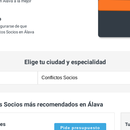
 Álava a la mejor
o
egurarse de que
os Socios en Álava
Elige tu ciudad y especialidad
os Socios más recomendados en Álava
ces
Tu
Pide presupuesto