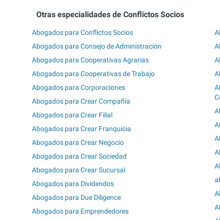
Otras especialidades de Conflictos Socios
Abogados para Conflictos Socios
A
Abogados para Consejo de Administración
A
Abogados para Cooperativas Agrarias
A
Abogados para Cooperativas de Trabajo
A
Abogados para Corporaciones
A
C
Abogados para Crear Compañía
A
Abogados para Crear Filial
A
Abogados para Crear Franquicia
A
Abogados para Crear Negocio
A
Abogados para Crear Sociedad
A
Abogados para Crear Sucursal
a
Abogados para Dividendos
A
Abogados para Due Diligence
A
Abogados para Emprendedores