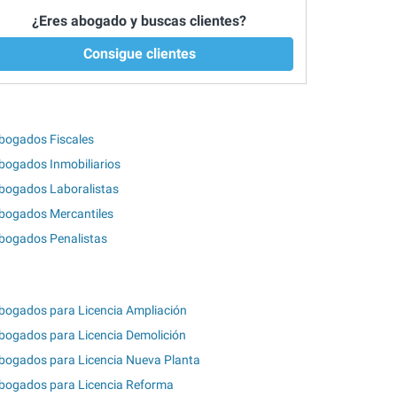
¿Eres abogado y buscas clientes?
Consigue clientes
bogados Fiscales
bogados Inmobiliarios
bogados Laboralistas
bogados Mercantiles
bogados Penalistas
bogados para Licencia Ampliación
bogados para Licencia Demolición
bogados para Licencia Nueva Planta
bogados para Licencia Reforma