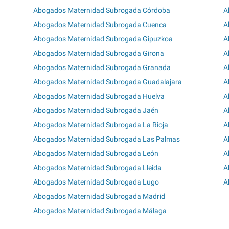
Abogados Maternidad Subrogada Córdoba
A
Abogados Maternidad Subrogada Cuenca
A
Abogados Maternidad Subrogada Gipuzkoa
A
Abogados Maternidad Subrogada Girona
A
Abogados Maternidad Subrogada Granada
A
Abogados Maternidad Subrogada Guadalajara
A
Abogados Maternidad Subrogada Huelva
A
Abogados Maternidad Subrogada Jaén
A
Abogados Maternidad Subrogada La Rioja
A
Abogados Maternidad Subrogada Las Palmas
A
Abogados Maternidad Subrogada León
A
Abogados Maternidad Subrogada Lleida
A
Abogados Maternidad Subrogada Lugo
A
Abogados Maternidad Subrogada Madrid
Abogados Maternidad Subrogada Málaga