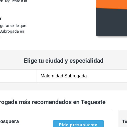
n Tegueste a la
o
egurarse de que
 Subrogada en
.
Elige tu ciudad y especialidad
rogada más recomendados en Tegueste
Mosquera
Tu
Pide presupuesto