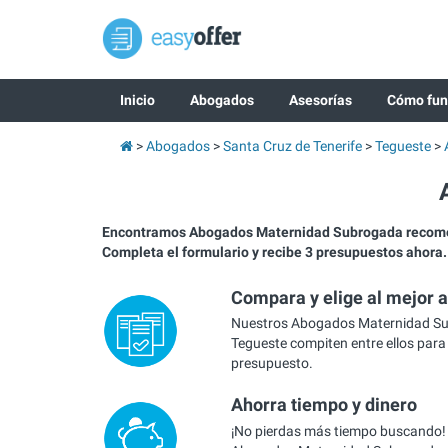
Inicio
Abogados
Asesorías
Cómo fun
Abogados
Santa Cruz de Tenerife
Tegueste
Encontramos Abogados Maternidad Subrogada recom
Completa el formulario y recibe 3 presupuestos ahora.
Compara y elige al mejor 
Nuestros Abogados Maternidad S
Tegueste compiten entre ellos para 
presupuesto.
Ahorra tiempo y dinero
¡No pierdas más tiempo buscando!