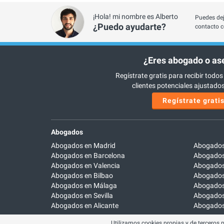
¡Hola! mi nombre es Alberto
Puedes dej
¿Puedo ayudarte?
contacto c
¿Eres abogado o as
Regístrate gratis para recibir todos
clientes potenciales ajustados 
Regístrate grati
Abogados
Abogados en Madrid
Abogados
Abogados en Barcelona
Abogados
Abogados en Valencia
Abogados
Abogados en Bilbao
Abogados 
Abogados en Málaga
Abogados
Abogados en Sevilla
Abogados
Abogados en Alicante
Abogados 
Utilizamos cookies propias y de terceros 