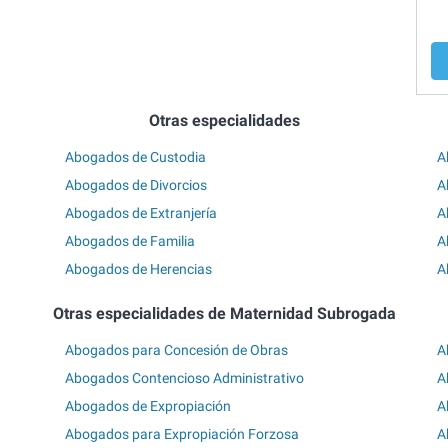
Otras especialidades
Abogados de Custodia
A
Abogados de Divorcios
A
Abogados de Extranjería
A
Abogados de Familia
A
Abogados de Herencias
A
Otras especialidades de Maternidad Subrogada
Abogados para Concesión de Obras
A
Abogados Contencioso Administrativo
A
Abogados de Expropiación
A
Abogados para Expropiación Forzosa
A