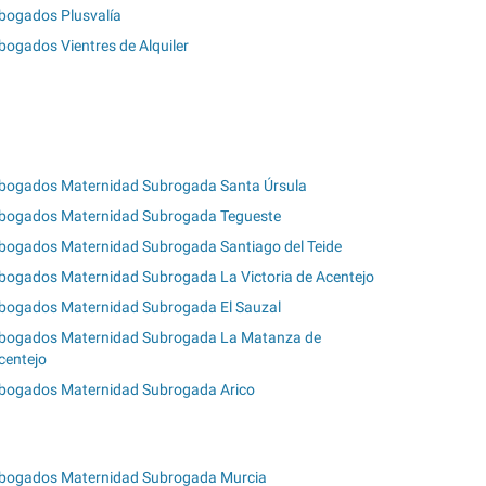
bogados Plusvalía
bogados Vientres de Alquiler
bogados Maternidad Subrogada Santa Úrsula
bogados Maternidad Subrogada Tegueste
bogados Maternidad Subrogada Santiago del Teide
bogados Maternidad Subrogada La Victoria de Acentejo
bogados Maternidad Subrogada El Sauzal
bogados Maternidad Subrogada La Matanza de
centejo
bogados Maternidad Subrogada Arico
bogados Maternidad Subrogada Murcia