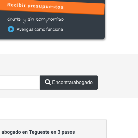
Recibir presupuestos
Gratis y sin compromiso
Averigua como funciona
Encontrarabogado
 abogado en Tegueste en 3 pasos