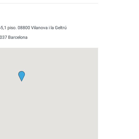
5,1 piso.
08800
Vilanova i la Geltrú
037
Barcelona