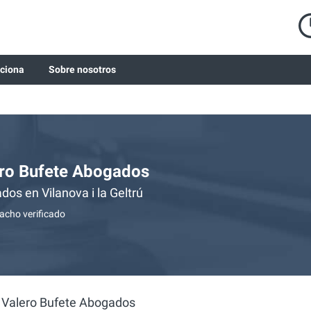
ciona
Sobre nosotros
ro Bufete Abogados
os en Vilanova i la Geltrú
cho verificado
 Valero Bufete Abogados