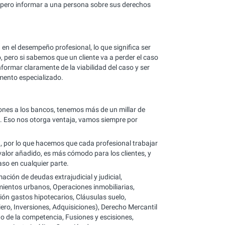
 pero informar a una persona sobre sus derechos
 en el desempeño profesional, lo que significa ser
 pero si sabemos que un cliente va a perder el caso
formar claramente de la viabilidad del caso y ser
mento especializado.
nes a los bancos, tenemos más de un millar de
a. Eso nos otorga ventaja, vamos siempre por
n, por lo que hacemos que cada profesional trabajar
valor añadido, es más cómodo para los clientes, y
so en cualquier parte.
ión de deudas extrajudicial y judicial,
amientos urbanos, Operaciones inmobiliarias,
ón gastos hipotecarios, Cláusulas suelo,
ro, Inversiones, Adquisiciones), Derecho Mercantil
ho de la competencia, Fusiones y escisiones,