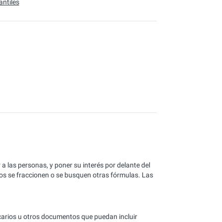
ntiles
a las personas, y poner su interés por delante del
s se fraccionen o se busquen otras fórmulas. Las
ecarios u otros documentos que puedan incluir