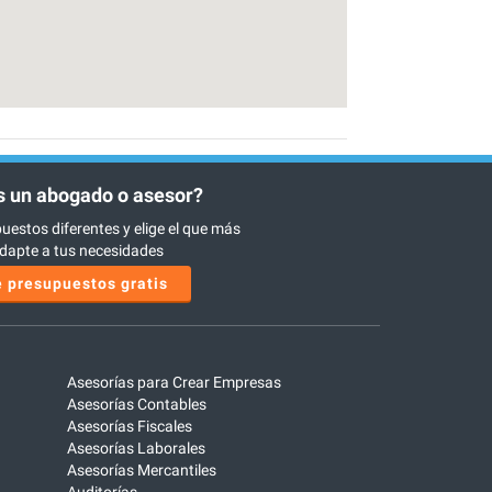
 un abogado o asesor?
uestos diferentes y elige el que más
dapte a tus necesidades
 presupuestos gratis
Asesorías para Crear Empresas
Asesorías Contables
Asesorías Fiscales
Asesorías Laborales
Asesorías Mercantiles