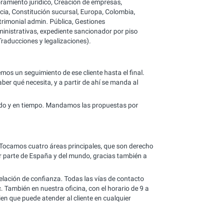
ramiento jurídico, Creación de empresas,
cia, Constitución sucursal, Europa, Colombia,
trimonial admin. Pública, Gestiones
ministrativas, expediente sancionador por piso
 Traducciones y legalizaciones).
mos un seguimiento de ese cliente hasta el final.
r qué necesita, y a partir de ahí se manda al
ado y en tiempo. Mandamos las propuestas por
al. Tocamos cuatro áreas principales, que son derecho
ier parte de España y del mundo, gracias también a
elación de confianza. Todas las vías de contacto
. También en nuestra oficina, con el horario de 9 a
en que puede atender al cliente en cualquier