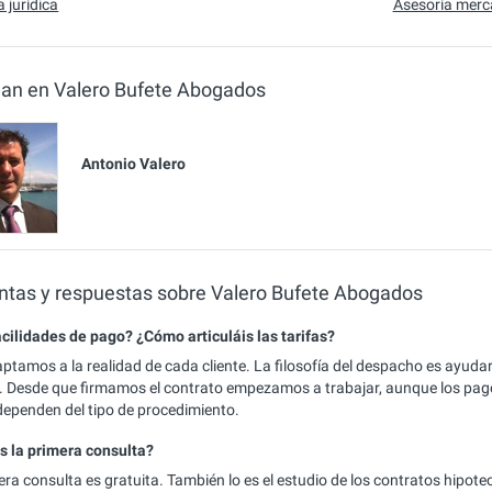
 jurídica
Asesoría merca
jan en Valero Bufete Abogados
Antonio Valero
ntas y respuestas sobre Valero Bufete Abogados
acilidades de pago? ¿Cómo articuláis las tarifas?
ptamos a la realidad de cada cliente. La filosofía del despacho es ayudar 
. Desde que firmamos el contrato empezamos a trabajar, aunque los pago
 dependen del tipo de procedimiento.
s la primera consulta?
era consulta es gratuita. También lo es el estudio de los contratos hipot