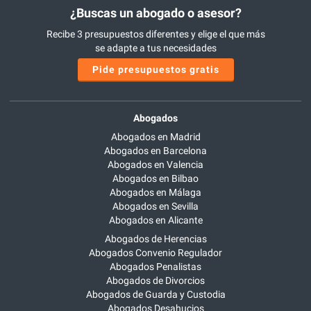
¿Buscas un abogado o asesor?
Recibe 3 presupuestos diferentes y elige el que más
se adapte a tus necesidades
Pide presupuestos gratis
Abogados
Abogados en Madrid
Abogados en Barcelona
Abogados en Valencia
Abogados en Bilbao
Abogados en Málaga
Abogados en Sevilla
Abogados en Alicante
Abogados de Herencias
Abogados Convenio Regulador
Abogados Penalistas
Abogados de Divorcios
Abogados de Guarda y Custodia
Abogados Desahucios