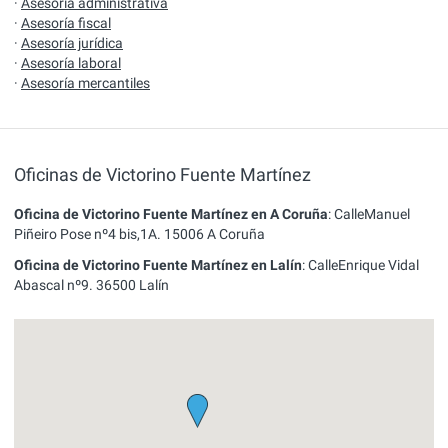
·
Asesoría administrativa
·
Asesoría fiscal
·
Asesoría jurídica
·
Asesoría laboral
·
Asesoría mercantiles
Oficinas de Victorino Fuente Martínez
Oficina de Victorino Fuente Martínez en A Coruña
:
CalleManuel
Piñeiro Pose nº4 bis,1A.
15006
A Coruña
Oficina de Victorino Fuente Martínez en Lalín
:
CalleEnrique Vidal
Abascal nº9.
36500
Lalín