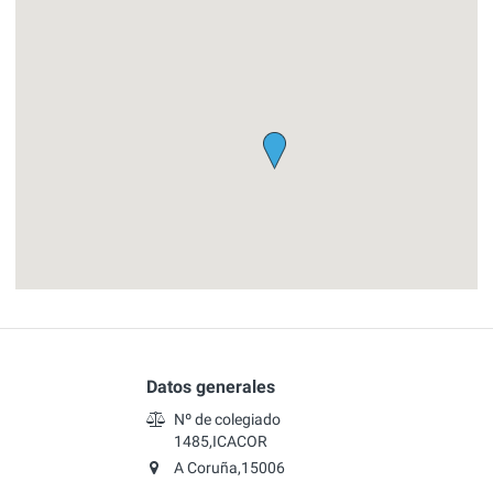
Datos generales
Nº de colegiado
1485,ICACOR
A Coruña,15006