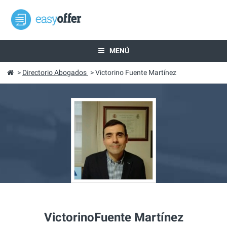
MENÚ
>
Directorio Abogados
>
Victorino Fuente Martínez
VictorinoFuente Martínez